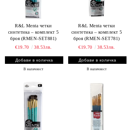
R&L Menta четки
R&L Menta четки
синтетика – комплект 5
синтетика – комплект 5
броя (RMEN-SET881)
броя (RMEN-SET781)
€19.70
38.53лв.
€19.70
38.53лв.
В наличност
В наличност