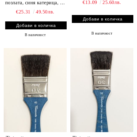
€13.09
25.60лв.
позлата, синя катерица, 60
мм.
€25.31
49.50лв.
В наличност
В наличност