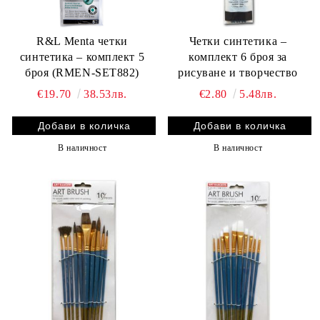
R&L Menta четки
Четки синтетика –
синтетика – комплект 5
комплект 6 броя за
броя (RMEN-SET882)
рисуване и творчество
€19.70
38.53лв.
€2.80
5.48лв.
В наличност
В наличност