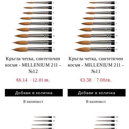
Кръгла четка, синтетичен
Кръгла четка, синтетичен
косъм - MILLENIUM 211 -
косъм - MILLENIUM 211 -
№12
№11
€6.14
12.01лв.
€3.58
7.00лв.
В наличност
В наличност