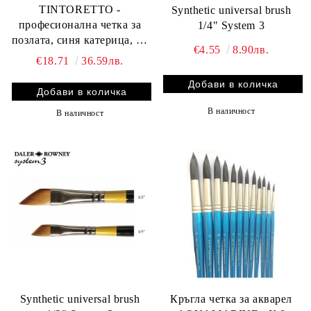
TINTORETTO -
Synthetic universal brush
професионална четка за
1/4" System 3
позлата, синя катерица, 50
€4.55
8.90лв.
мм.
€18.71
36.59лв.
В наличност
В наличност
Synthetic universal brush
Кръгла четка за акварел