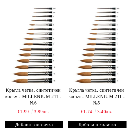
Кръгла четка, синтетичен
Кръгла четка, синтетичен
косъм - MILLENIUM 211 -
косъм - MILLENIUM 211 -
№6
№5
€1.99
3.89лв.
€1.74
3.40лв.