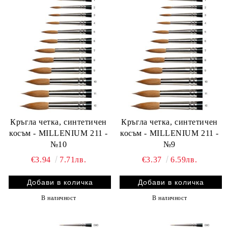
Кръгла четка, синтетичен
Кръгла четка, синтетичен
косъм - MILLENIUM 211 -
косъм - MILLENIUM 211 -
№10
№9
€3.94
7.71лв.
€3.37
6.59лв.
В наличност
В наличност