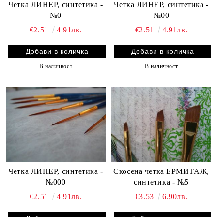
Четка ЛИНЕР, синтетика -
Четка ЛИНЕР, синтетика -
№0
№00
€2.51
4.91лв.
€2.51
4.91лв.
В наличност
В наличност
Четка ЛИНЕР, синтетика -
Скосена четка ЕРМИТАЖ,
№000
синтетика - №5
€2.51
4.91лв.
€3.53
6.90лв.