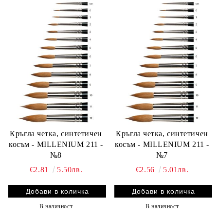
Кръгла четка, синтетичен
Кръгла четка, синтетичен
косъм - MILLENIUM 211 -
косъм - MILLENIUM 211 -
№8
№7
€2.81
5.50лв.
€2.56
5.01лв.
В наличност
В наличност