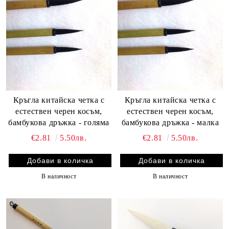
Кръгла китайска четка с
Кръгла китайска четка с
естествен черен косъм,
естествен черен косъм,
бамбукова дръжка - голяма
бамбукова дръжка - малка
€2.81
5.50лв.
€2.81
5.50лв.
В наличност
В наличност