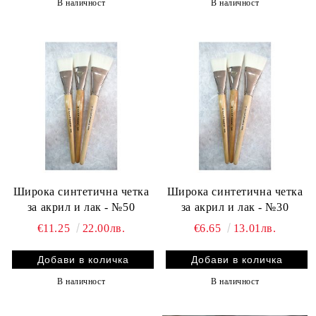
В наличност
В наличност
Широка синтетична четка
Широка синтетична четка
за акрил и лак - №50
за акрил и лак - №30
€11.25
22.00лв.
€6.65
13.01лв.
В наличност
В наличност