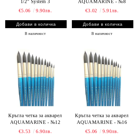
1/2" System 3
AQUAMARINE - №8
€5.06
9.90лв.
€3.02
5.91лв.
В наличност
В наличност
Кръгла четка за акварел
Кръгла четка за акварел
AQUAMARINE - №12
AQUAMARINE - №16
€3.53
6.90лв.
€5.06
9.90лв.