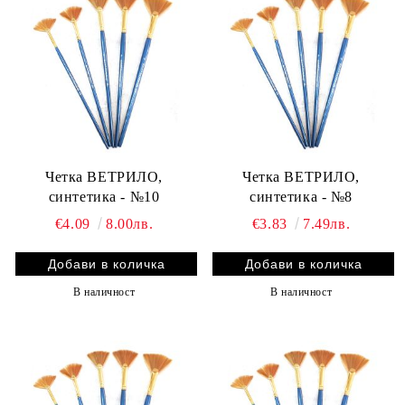
Четка ВЕТРИЛО,
Четка ВЕТРИЛО,
синтетика - №10
синтетика - №8
€4.09
8.00лв.
€3.83
7.49лв.
В наличност
В наличност