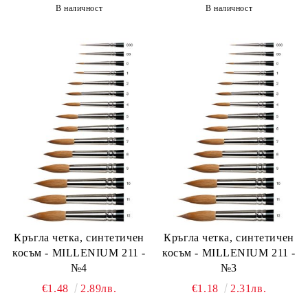
В наличност
В наличност
Кръгла четка, синтетичен
Кръгла четка, синтетичен
косъм - MILLENIUM 211 -
косъм - MILLENIUM 211 -
№4
№3
€1.48
2.89лв.
€1.18
2.31лв.