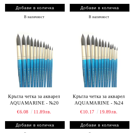
В наличност
В наличност
Кръгла четка за акварел
Кръгла четка за акварел
AQUAMARINE - №20
AQUAMARINE - №24
€6.08
11.89лв.
€10.17
19.89лв.