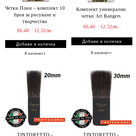
Четки Пони – комплект 10
Комплект универални
броя за рисуване и
четки Art Rangers
творчество
€6.40
12.52лв.
€6.40
12.52лв.
В наличност
В наличност
TINTORETTO -
TINTORETTO -