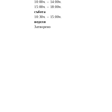
10:00ч. – 14:00ч.
15:00ч. – 18:00ч.
събота
10:30ч. – 15:00ч.
неделя
Затворено