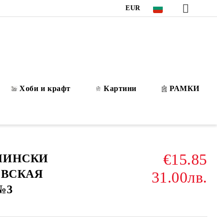
EUR
Хоби и крафт
Картини
РАМКИ
€15.85
ОЛИНСКИ
НЕВСКАЯ
31.00лв.
№3