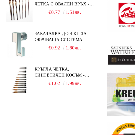
ЧЕТКА С ОВАЛЕН ВРЪХ -
GIOCONDA 273 - №1/8
€0.77
1.51лв.
ЗАКАЧАЛКА ДО 4 КГ. ЗА
ОКАЧВАЩА СИСТЕМА
€0.92
1.80лв.
КРЪГЛА ЧЕТКА,
СИНТЕТИЧЕН КОСЪМ -
MILLENIUM 211 - №0
€1.02
1.99лв.