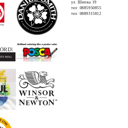
ул. Шипка 19
тел: 0885950855
тел: 0889315812