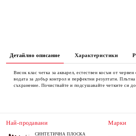
Детайлно описание
Характеристики
Р
Висок клас четка за акварел, естествен косъм от черве
водата за добър контрол и перфектни резултати. Плътна 
съхранение. Почиствайте и подсушавайте четките си до
Най-продавани
Марки
СИНТЕТИЧНА ПЛОСКА