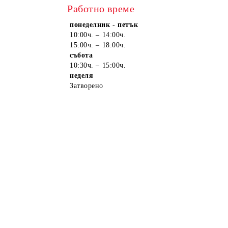
Работно време
понеделник - петък
10:00ч. – 14:00ч.
15:00ч. – 18:00ч.
събота
10:30ч. – 15:00ч.
неделя
Затворено