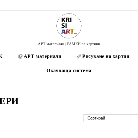
АРТ материали | РАМКИ за картини
К
АРТ материали
Рисуване на хартия
Окачваща система
ЕРИ