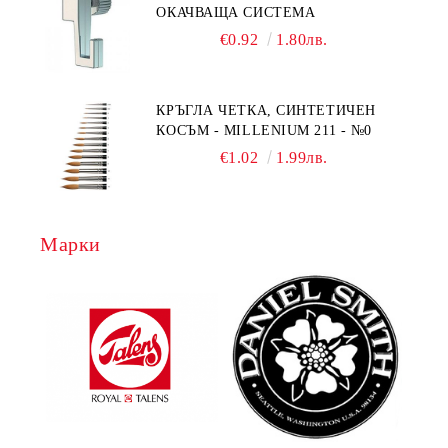
ОКАЧВАЩА СИСТЕМА
€0.92
1.80лв.
КРЪГЛА ЧЕТКА, СИНТЕТИЧЕН
КОСЪМ - MILLENIUM 211 - №0
€1.02
1.99лв.
Марки