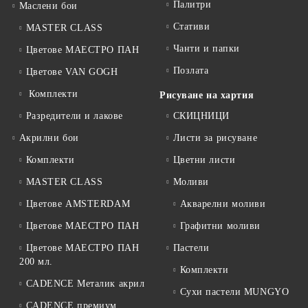
Палитри
Маслени бои
Стативи
MASTER CLASS
Чанти и папки
Цветове МАЕСТРО ПАН
Позлата
Цветове VAN GOGH
Комплекти
Рисуване на хартия
Разредители и лакове
СКИЦНИЦИ
Акрилни бои
Листи за рисуване
Комплекти
Цветни листи
MASTER CLASS
Моливи
Цветове AMSTERDAM
Акварелни моливи
Цветове МАЕСТРО ПАН
Графитни моливи
Цветове МАЕСТРО ПАН
Пастели
200 мл.
Комплекти
CADENCE Металик акрил
Сухи пастели MUNGYO
CADENCE премиум