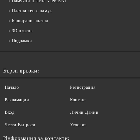
Памучни платна VINCENT
Платна лен с памук
Каширани платна
3D платна
Подрамки
Бързи връзки:
Начало
Регистрация
Рекламации
Контакт
Вход
Лични Данни
Чести Въпроси
Условия
Информация за контакти: