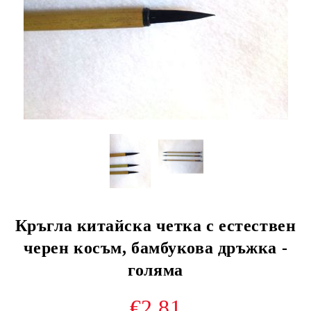
Кръгла китайска четка с естествен
черен косъм, бамбукова дръжка -
голяма
€2.81