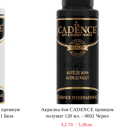
 премиум
Акрилна боя CADENCE премиум
01 Бяла
полумат 120 мл. - 0002 Черно
€2.70
5.28лв.