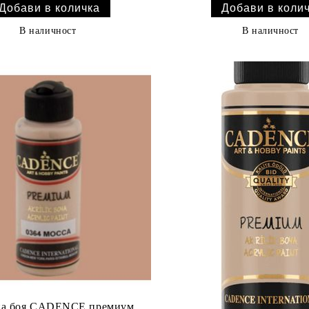
В наличност
В наличност
а боя CADENCE премиум