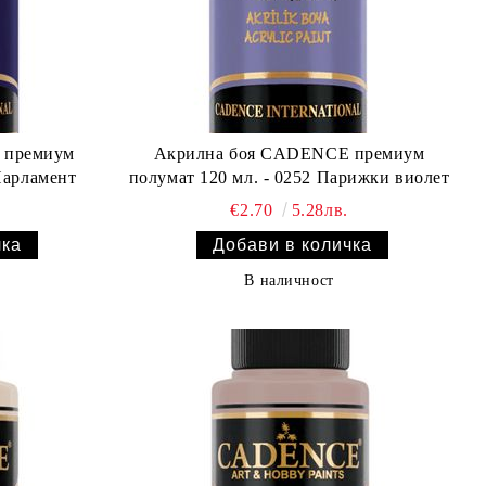
 премиум
Акрилна боя CADENCE премиум
Парламент
полумат 120 мл. - 0252 Парижки виолет
€2.70
5.28лв.
В наличност