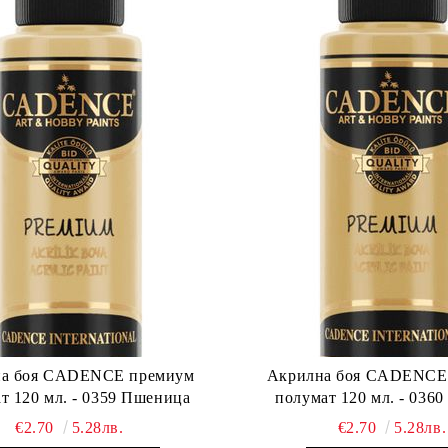
а боя CADENCE премиум
Акрилна боя CADENCE
т 120 мл. - 0359 Пшеница
полумат 120 мл. - 036
€2.70
5.28лв.
€2.70
5.28лв.