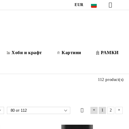
EUR
Хоби и крафт
Картини
РАМКИ
112 product(s)
«
»
1
2