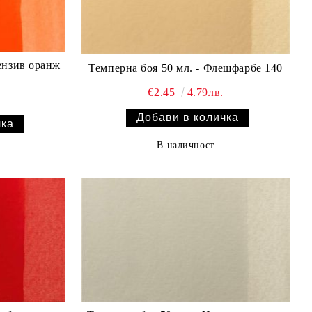
ензив оранж
Темперна боя 50 мл. - Флешфарбе 140
€2.45
4.79лв.
В наличност