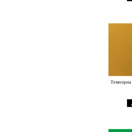
Темперна 