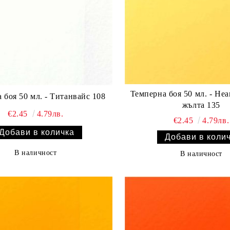
Темперна боя 50 мл. - Не
 боя 50 мл. - Титанвайс 108
жълта 135
€2.45
4.79лв.
€2.45
4.79лв.
В наличност
В наличност