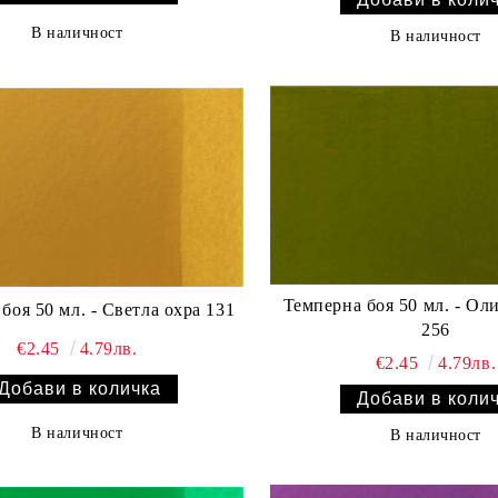
В наличност
В наличност
Темперна боя 50 мл. - Ол
боя 50 мл. - Светла охра 131
256
€2.45
4.79лв.
€2.45
4.79лв.
В наличност
В наличност