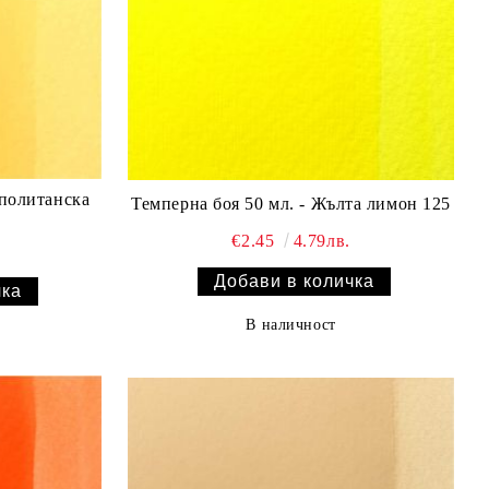
аполитанска
Темперна боя 50 мл. - Жълта лимон 125
€2.45
4.79лв.
В наличност