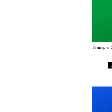
Темперна б