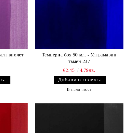
балт виолет
Темперна боя 50 мл. - Ултрамарин
тъмен 237
€2.45
4.79лв.
В наличност