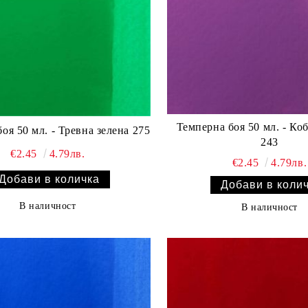
Темперна боя 50 мл. - Ко
оя 50 мл. - Тревна зелена 275
243
€2.45
4.79лв.
€2.45
4.79лв.
В наличност
В наличност