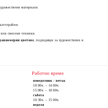
художествени материали.
дълготрайни.
 или смесени техники.
 равномерни цветове
, подходящи за художествени и
Работно време
понеделник - петък
10:00ч. – 14:00ч.
15:00ч. – 18:00ч.
събота
10:30ч. – 15:00ч.
неделя