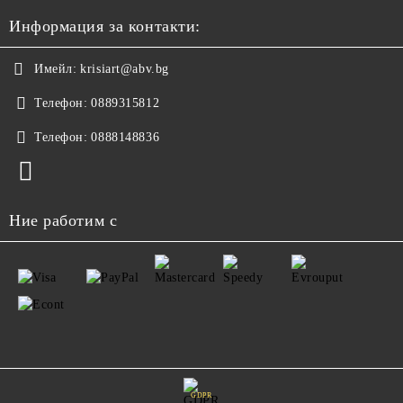
Информация за контакти:
Имейл:
krisiart@abv.bg
Телефон:
0889315812
Телефон:
0888148836
Ние работим с
GDPR