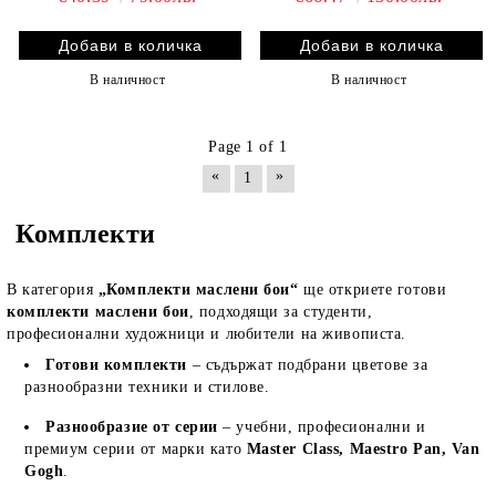
В наличност
В наличност
Page 1 of 1
«
»
1
Комплекти
В категория
„Комплекти маслени бои“
ще откриете готови
комплекти маслени бои
, подходящи за студенти,
професионални художници и любители на живописта.
Готови комплекти
– съдържат подбрани цветове за
разнообразни техники и стилове.
Разнообразие от серии
– учебни, професионални и
премиум серии от марки като
Master Class, Maestro Pan, Van
Gogh
.