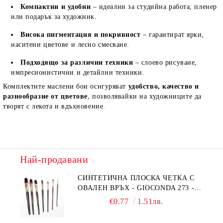
Компактни и удобни
– идеални за студийна работа, пленер
или подарък за художник.
Висока пигментация и покривност
– гарантират ярки,
наситени цветове и лесно смесване.
Подходящо за различни техники
– слоево рисуване,
импресионистични и детайлни техники.
Комплектите маслени бои осигуряват
удобство, качество и
разнообразие от цветове
, позволявайки на художниците да
творят с лекота и вдъхновение.
Най-продавани
СИНТЕТИЧНА ПЛОСКА ЧЕТКА С
ОВАЛЕН ВРЪХ - GIOCONDA 273 -
№1/8
€0.77
1.51лв.