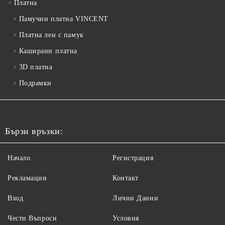
Платна
Памучни платна VINCENT
Платна лен с памук
Каширани платна
3D платна
Подрамки
Бързи връзки:
Начало
Регистрация
Рекламации
Контакт
Вход
Лични Данни
Чести Въпроси
Условия