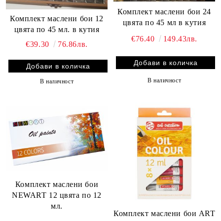
Комплект маслени бои 24
Комплект маслени бои 12
цвята по 45 мл в кутия
цвята по 45 мл. в кутия
€76.40
149.43лв.
€39.30
76.86лв.
В наличност
В наличност
Комплект маслени бои
NEWART 12 цвята по 12
мл.
Комплект маслени бои ART