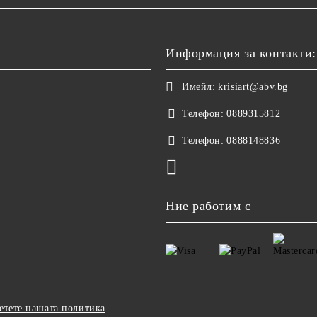
Информация за контакти:
Имейл:
krisiart@abv.bg
Телефон:
0889315812
Телефон:
0888148836
Ние работим с
етете нашата политика