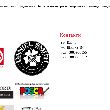
те пастели предоставят
богата палитра и творческа свобода
, подх
Контакти
гр. Варна
ул. Шипка 19
тел: 0885950855
тел: 0889315812