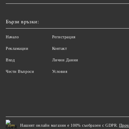
Бързи връзки:
Начало
Регистрация
Рекламации
Контакт
Вход
Лични Данни
Чести Въпроси
Условия
Нашият онлайн магазин е 100% съобразен с GDPR.
Проч
GDPR