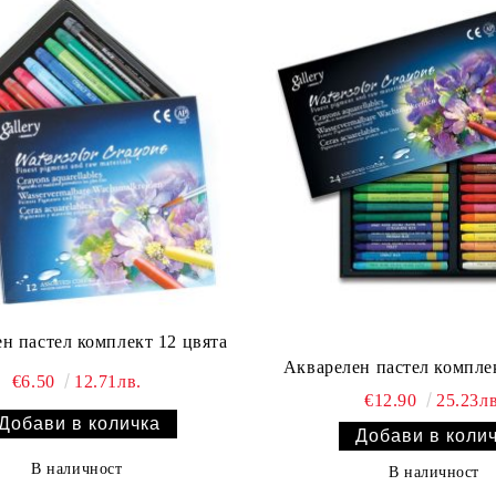
н пастел комплект 12 цвята
Акварелен пастел комплек
€6.50
12.71лв.
€12.90
25.23лв
В наличност
В наличност