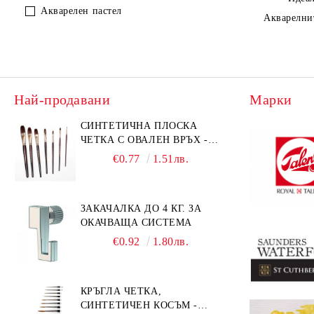
Акварелен пастел
Акварелни
Най-продавани
Марки
СИНТЕТИЧНА ПЛОСКА
ЧЕТКА С ОВАЛЕН ВРЪХ -
GIOCONDA 273 - №1/8
€0.77
1.51лв.
ЗАКАЧАЛКА ДО 4 КГ. ЗА
ОКАЧВАЩА СИСТЕМА
€0.92
1.80лв.
КРЪГЛА ЧЕТКА,
СИНТЕТИЧЕН КОСЪМ -