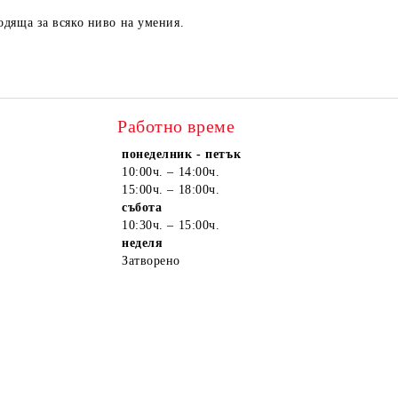
одяща за всяко ниво на умения.
Работно време
понеделник - петък
10:00ч. – 14:00ч.
15:00ч. – 18:00ч.
събота
10:30ч. – 15:00ч.
неделя
Затворено