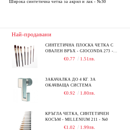
Широка синтетична четка за акрил и лак - №30
Най-продавани
СИНТЕТИЧНА ПЛОСКА ЧЕТКА С
ОВАЛЕН ВРЪХ - GIOCONDA 273 -
№1/8
€0.77
1.51лв.
ЗАКАЧАЛКА ДО 4 КГ. ЗА
ОКАЧВАЩА СИСТЕМА
€0.92
1.80лв.
КРЪГЛА ЧЕТКА, СИНТЕТИЧЕН
КОСЪМ - MILLENIUM 211 - №0
€1.02
1.99лв.