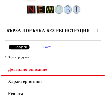
БЪРЗА ПОРЪЧКА БЕЗ РЕГИСТРАЦИЯ
САМО ПОПЪЛНЕТЕ 4 ПОЛЕТА
Tweet
Сподели
Оцени продукта
Детайлно описание
Характеристики
Ние ще се свържем с вас в рамките на работния ден.
Ревюта