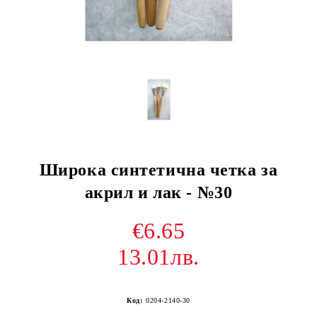
Широка синтетична четка за
акрил и лак - №30
€6.65
13.01лв.
Код:
0204-2140-30