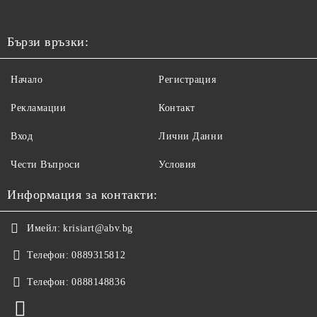
Бързи връзки:
Начало
Регистрация
Рекламации
Контакт
Вход
Лични Данни
Чести Въпроси
Условия
Информация за контакти:
Имейл:
krisiart@abv.bg
Телефон:
0889315812
Телефон:
0888148836