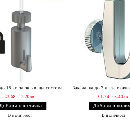
до 15 кг. за окачваща система
Закачалка до 7 кг. за окач
€3.68
7.20лв.
€1.74
3.40лв.
В наличност
В наличност