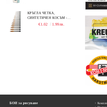
КРЪГЛА ЧЕТКА,
СИНТЕТИЧЕН КОСЪМ -
MILLENIUM 211 - №0
€1.02
1.99лв.
БОИ за рисуване
Компле