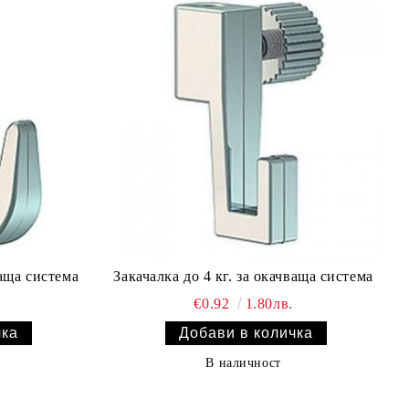
ваща система
Закачалка до 4 кг. за окачваща система
€0.92
1.80лв.
В наличност