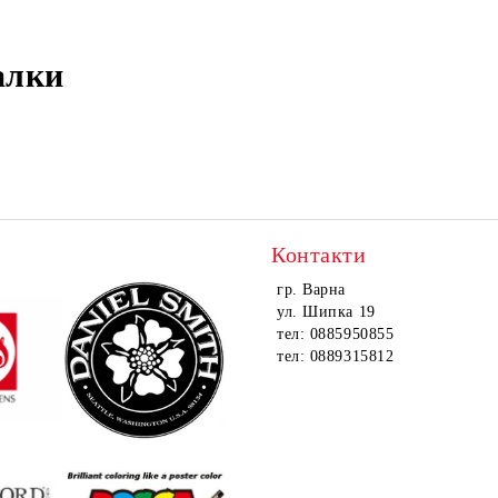
алки
Контакти
гр. Варна
ул. Шипка 19
тел: 0885950855
тел: 0889315812