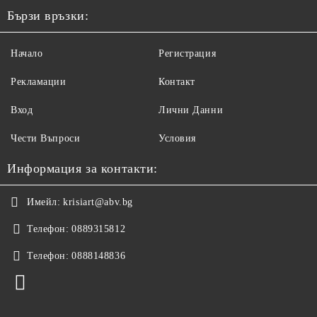
Бързи връзки:
Начало
Регистрация
Рекламации
Контакт
Вход
Лични Данни
Чести Въпроси
Условия
Информация за контакти:
Имейл:
krisiart@abv.bg
Телефон:
0889315812
Телефон:
0888148836