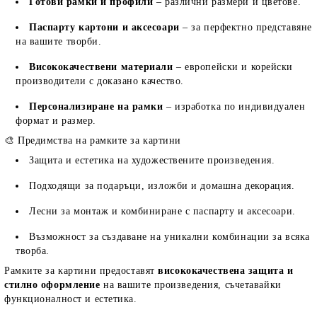
Готови рамки и профили
– различни размери и цветове.
Паспарту картони и аксесоари
– за перфектно представяне
на вашите творби.
Висококачествени материали
– европейски и корейски
производители с доказано качество.
Персонализиране на рамки
– изработка по индивидуален
формат и размер.
🎨 Предимства на рамките за картини
Защита и естетика на художествените произведения.
Подходящи за подаръци, изложби и домашна декорация.
Лесни за монтаж и комбиниране с паспарту и аксесоари.
Възможност за създаване на уникални комбинации за всяка
творба.
Рамките за картини предоставят
висококачествена защита и
стилно оформление
на вашите произведения, съчетавайки
функционалност и естетика.