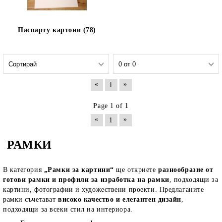
Паспарту картони (78)
«
»
1
Page 1 of 1
«
»
1
РАМКИ
В категория
„Рамки за картини“
ще откриете
разнообразие от
готови рамки и профили за изработка на рамки
, подходящи за
картини, фотографии и художествени проекти. Предлаганите
рамки съчетават
високо качество и елегантен дизайн
,
подходящи за всеки стил на интериора.