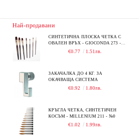
Най-продавани
СИНТЕТИЧНА ПЛОСКА ЧЕТКА С
ОВАЛЕН ВРЪХ - GIOCONDA 273 -
№1/8
€0.77
1.51лв.
ЗАКАЧАЛКА ДО 4 КГ. ЗА
ОКАЧВАЩА СИСТЕМА
€0.92
1.80лв.
КРЪГЛА ЧЕТКА, СИНТЕТИЧЕН
КОСЪМ - MILLENIUM 211 - №0
€1.02
1.99лв.