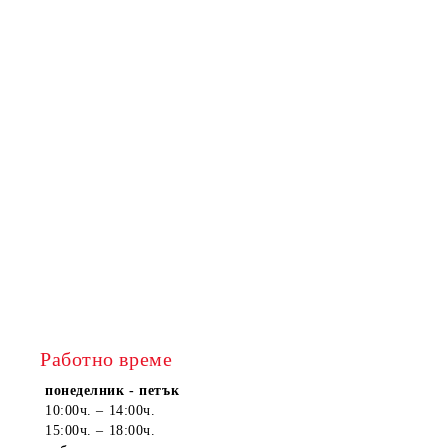
Работно време
понеделник - петък
10:00ч. – 14:00ч.
15:00ч. – 18:00ч.