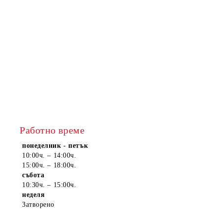
Работно време
понеделник - петък
10:00ч. – 14:00ч.
15:00ч. – 18:00ч.
събота
10:30ч. – 15:00ч.
неделя
Затворено