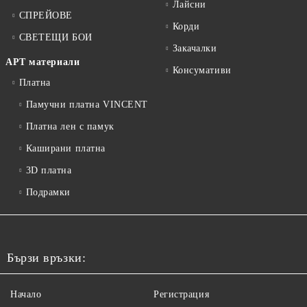
Лайсни
СПРЕЙОВЕ
Корди
СВЕТЕЩИ БОИ
Закачалки
АРТ материали
Консумативи
Платна
Памучни платна VINCENT
Платна лен с памук
Каширани платна
3D платна
Подрамки
Бързи връзки:
Начало
Регистрация