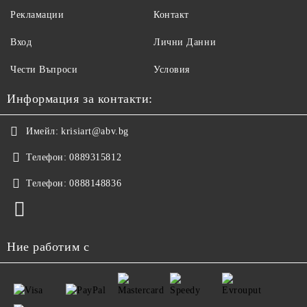
Рекламации
Контакт
Вход
Лични Данни
Чести Въпроси
Условия
Информация за контакти:
Имейл:
krisiart@abv.bg
Телефон:
0889315812
Телефон:
0888148836
Ние работим с