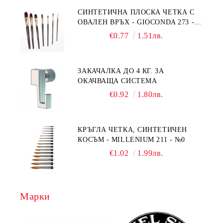
СИНТЕТИЧНА ПЛОСКА ЧЕТКА С
ОВАЛЕН ВРЪХ - GIOCONDA 273 -
№1/8
€0.77
1.51лв.
ЗАКАЧАЛКА ДО 4 КГ. ЗА
ОКАЧВАЩА СИСТЕМА
€0.92
1.80лв.
КРЪГЛА ЧЕТКА, СИНТЕТИЧЕН
КОСЪМ - MILLENIUM 211 - №0
€1.02
1.99лв.
Марки