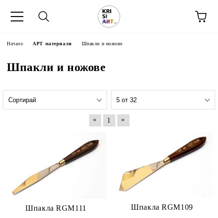
Начало
АРТ материали
Шпакли и ножове
Шпакли и ножове
«
»
1
Шпакла RGM109
Шпакла RGM111