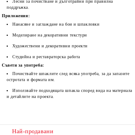
Лесни за почистване и дълготрайни при правилна
поддръжка.
Приложения:
Нанасяне и заглаждане на бои и шпакловки
Моделиране на декоративни текстури
Художествени и декоративни проекти
Студийна и реставраторска работа
Съвети за употреба:
Почиствайте шпаклите след всяка употреба, за да запазите
остротата и формата им.
Използвайте подходящата шпакла според вида на материала
и детайлите на проекта.
Най-продавани