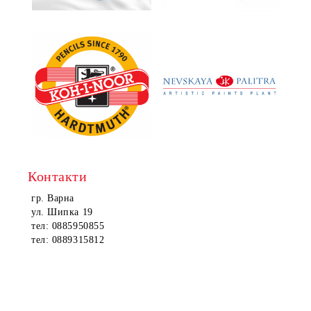
Контакти
гр. Варна
ул. Шипка 19
тел: 0885950855
тел: 0889315812