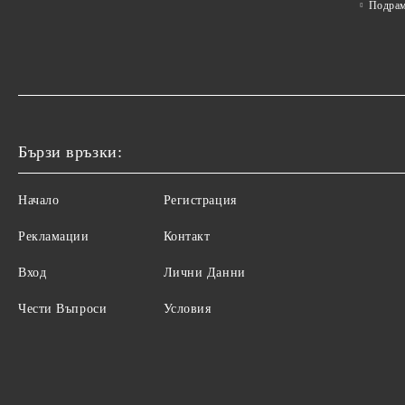
Подра
Бързи връзки:
Начало
Регистрация
Рекламации
Контакт
Вход
Лични Данни
Чести Въпроси
Условия