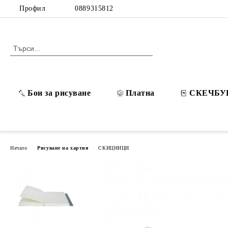
Профил
0889315812
Бои за рисуване
Платна
СКЕЧБУ
Начало
Рисуване на хартия
СКИЦНИЦИ