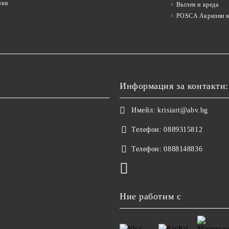
мки
Въглен и креда
POSCA Акрилни м
Информация за контакти:
Имейл:
krisiart@abv.bg
Телефон:
0889315812
Телефон:
0888148836
Ние работим с