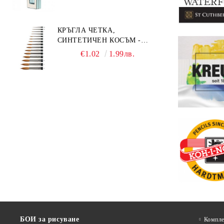
КРЪГЛА ЧЕТКА,
СИНТЕТИЧЕН КОСЪМ -
MILLENIUM 211 - №0
€1.02
1.99лв.
БОИ за рисуване
Компле