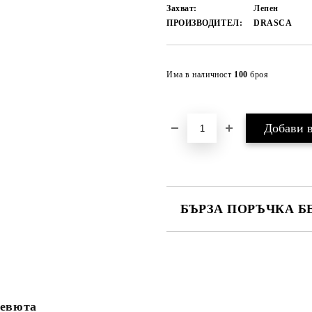
Захват:
Лепен
ПРОИЗВОДИТЕЛ:
DRASCA
Има в наличност
100
броя
БЪРЗА ПОРЪЧКА Б
САМО ПОПЪЛНЕТЕ 4 ПОЛЕТА
евюта