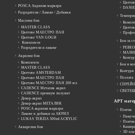
Цветов
POSCA Акрилни маркери
DANIE
Разредители / Лакове / Добавки
Темперн
Маслени бои
Компле
MASTER CLASS
Цвето
Цветове МАЕСТРО ПАН
Профе
Цветове VAN GOGH
Бои за с
Комплекти
PEBEO 
Разредители и лакове
MAIMER
Акрилни бои
Контур
Комплекти
Бои и ко
MASTER CLASS
Контури
Цветове AMSTERDAM
Позлата
Цветове МАЕСТРО ПАН
Цветове МАЕСТРО ПАН 200 мл.
СПРЕЙ
CADENCE Металик акрил
СВЕТЕЩ
CADENCE премиум полумат
Декор-акрил
АРТ мате
Декор-акрил МЕТАЛИК
POSCA акрилни маркери
Платна
Лакове и добавки за АКРИЛ
Памуч
LUKAS TERZIA 500ml ACRYLIC
Платна
Кашира
Акварелни бои
3D пла