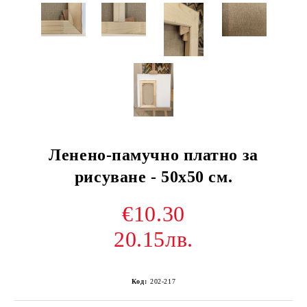
Ленено-памучно платно за
рисуване - 50x50 см.
€10.30
20.15лв.
Код:
202-217