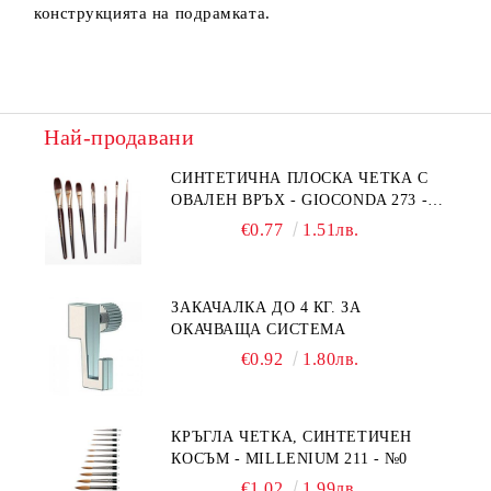
конструкцията на подрамката.
Най-продавани
СИНТЕТИЧНА ПЛОСКА ЧЕТКА С
ОВАЛЕН ВРЪХ - GIOCONDA 273 -
№1/8
€0.77
1.51лв.
ЗАКАЧАЛКА ДО 4 КГ. ЗА
ОКАЧВАЩА СИСТЕМА
€0.92
1.80лв.
КРЪГЛА ЧЕТКА, СИНТЕТИЧЕН
КОСЪМ - MILLENIUM 211 - №0
€1.02
1.99лв.