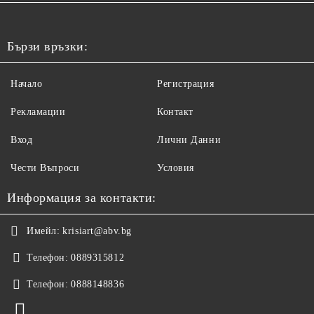
Бързи връзки:
Начало
Регистрация
Рекламации
Контакт
Вход
Лични Данни
Чести Въпроси
Условия
Информация за контакти:
Имейл:
krisiart@abv.bg
Телефон:
0889315812
Телефон:
0888148836