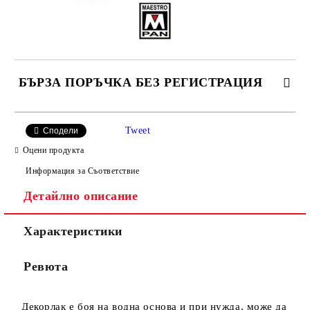
БЪРЗА ПОРЪЧКА БЕЗ РЕГИСТРАЦИЯ
САМО ПОПЪЛНЕТЕ 4 ПОЛЕТА
Tweet
Сподели
Оцени продукта
Информация за Съответствие
Детайлно описание
Характеристики
Ние ще се свържем с вас в рамките на работния ден.
Ревюта
Декорлак е боя на водна основа и при нужда, може да