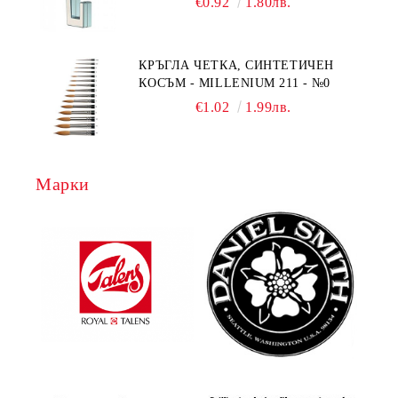
€0.92
1.80лв.
КРЪГЛА ЧЕТКА, СИНТЕТИЧЕН
КОСЪМ - MILLENIUM 211 - №0
€1.02
1.99лв.
Марки