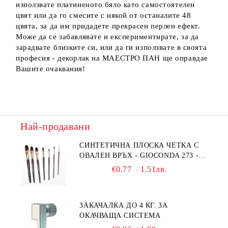
използвате платиненото бяло като самостоятелен
цвят или да го смесите с някой от останалите 48
цвята, за да им придадете прекрасен перлен ефект.
Може да се забавлявате и експериментирате, за да
зарадвате близките си, или да ги използвате в своята
професия - декорлак на МАЕСТРО ПАН ще оправдае
Вашите очаквания!
Най-продавани
СИНТЕТИЧНА ПЛОСКА ЧЕТКА С
ОВАЛЕН ВРЪХ - GIOCONDA 273 -
№1/8
€0.77
1.51лв.
ЗАКАЧАЛКА ДО 4 КГ. ЗА
ОКАЧВАЩА СИСТЕМА