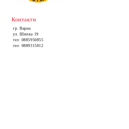
Контакти
гр. Варна
ул. Шипка 19
тел: 0885950855
тел: 0889315812