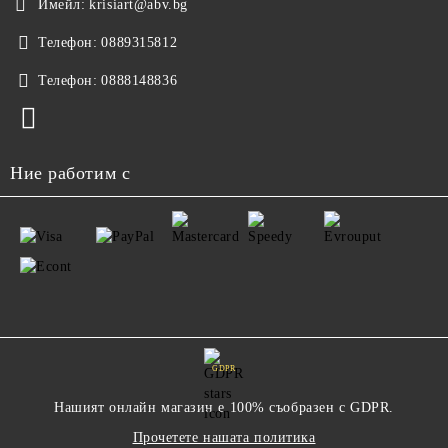
Имейл:
krisiart@abv.bg
Телефон:
0889315812
Телефон:
0888148836
Ние работим с
GDPR
Нашият онлайн магазин е 100% съобразен с GDPR.
Прочетете нашата политика