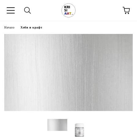
Начало
Хоби и крафт