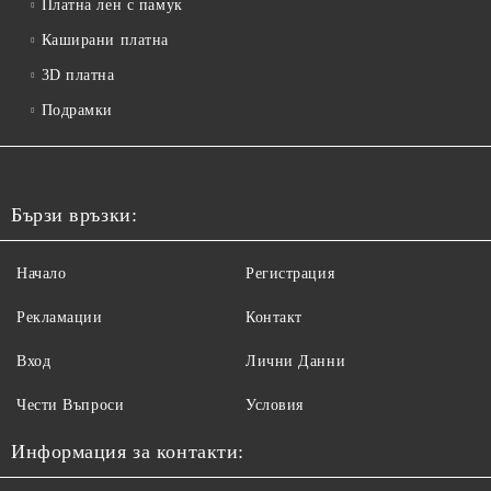
Платна лен с памук
Каширани платна
3D платна
Подрамки
Бързи връзки:
Начало
Регистрация
Рекламации
Контакт
Вход
Лични Данни
Чести Въпроси
Условия
Информация за контакти: