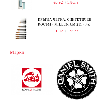
€0.92
1.80лв.
КРЪГЛА ЧЕТКА, СИНТЕТИЧЕН
КОСЪМ - MILLENIUM 211 - №0
€1.02
1.99лв.
Марки