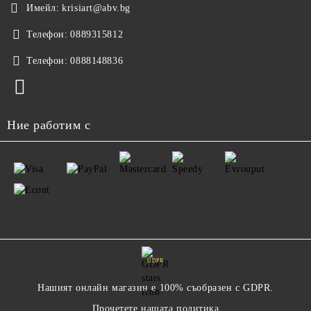
Имейл:
krisiart@abv.bg
Телефон:
0889315812
Телефон:
0888148836
Ние работим с
GDPR
Нашият онлайн магазин е 100% съобразен с GDPR.
Прочетете нашата политика