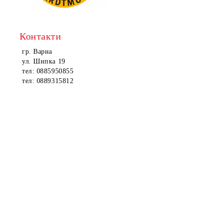
Контакти
гр. Варна
ул. Шипка 19
тел: 0885950855
тел: 0889315812