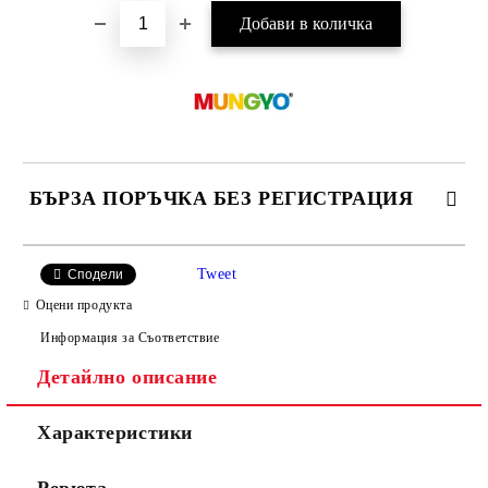
БЪРЗА ПОРЪЧКА БЕЗ РЕГИСТРАЦИЯ
САМО ПОПЪЛНЕТЕ 4 ПОЛЕТА
Tweet
Сподели
Оцени продукта
Информация за Съответствие
Детайлно описание
Характеристики
Ние ще се свържем с вас в рамките на работния ден.