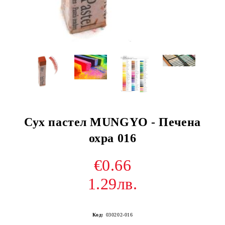
Сух пастел MUNGYO - Печена
охра 016
€0.66
1.29лв.
Код:
030202-016