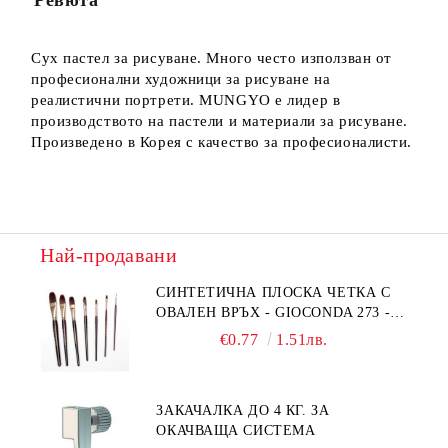
Ревюта
Сух пастел за рисуване. Много често използван от
професионални художници за рисуване на
реалистични портрети. MUNGYO е лидер в
производството на пастели и материали за рисуване.
Произведено в Корея с качество за професионалисти.
Най-продавани
СИНТЕТИЧНА ПЛОСКА ЧЕТКА С
ОВАЛЕН ВРЪХ - GIOCONDA 273 -
№1/8
€0.77
1.51лв.
ЗАКАЧАЛКА ДО 4 КГ. ЗА
ОКАЧВАЩА СИСТЕМА