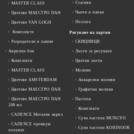
Стативи
MASTER CLASS
Чанти и папки
Цветове МАЕСТРО ПАН
Позлата
Цветове VAN GOGH
Комплекти
Рисуване на хартия
Разредители и лакове
СКИЦНИЦИ
Акрилни бои
Листи за рисуване
Комплекти
Цветни листи
MASTER CLASS
Моливи
Цветове AMSTERDAM
Акварелни моливи
Цветове МАЕСТРО ПАН
Графитни моливи
Цветове МАЕСТРО ПАН
Пастели
200 мл.
Комплекти
CADENCE Металик акрил
Сухи пастели MUNGYO
CADENCE премиум
Сухи пастели KOHINOOR
полумат