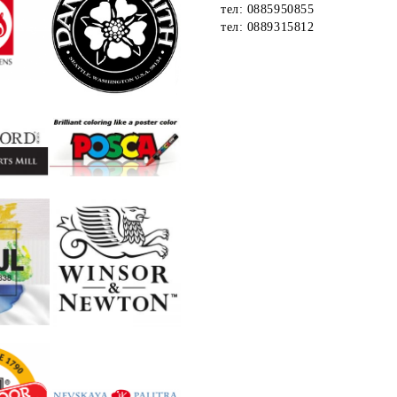
тел: 0885950855
тел: 0889315812