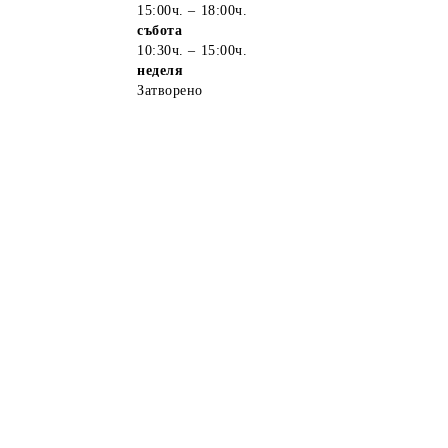
15:00ч. – 18:00ч.
събота
10:30ч. – 15:00ч.
неделя
Затворено