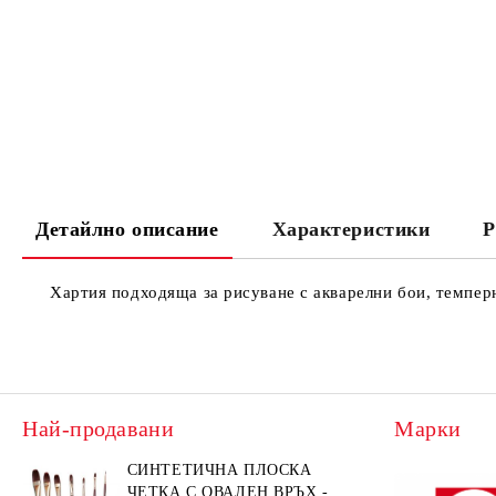
Детайлно описание
Характеристики
Р
Хартия подходяща за рисуване с акварелни бои, темперн
Най-продавани
Марки
СИНТЕТИЧНА ПЛОСКА
ЧЕТКА С ОВАЛЕН ВРЪХ -