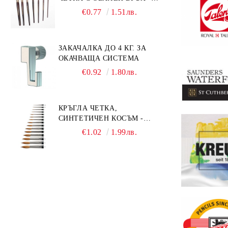
GIOCONDA 273 - №1/8
€0.77
1.51лв.
ЗАКАЧАЛКА ДО 4 КГ. ЗА
ОКАЧВАЩА СИСТЕМА
€0.92
1.80лв.
КРЪГЛА ЧЕТКА,
СИНТЕТИЧЕН КОСЪМ -
MILLENIUM 211 - №0
€1.02
1.99лв.