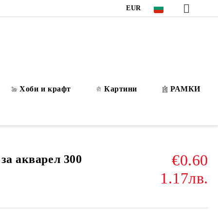
EUR
Хоби и крафт
Картини
РАМКИ
€0.60
за акварел 300
1.17лв.