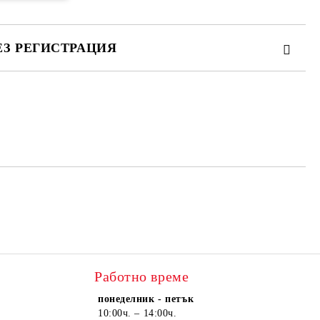
ЕЗ РЕГИСТРАЦИЯ
те на работния ден.
Работно време
понеделник - петък
10:00ч. – 14:00ч.