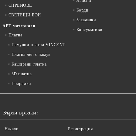
Лайсни
СПРЕЙОВЕ
Корди
СВЕТЕЩИ БОИ
Закачалки
АРТ материали
Консумативи
Платна
Памучни платна VINCENT
Платна лен с памук
Каширани платна
3D платна
Подрамки
Бързи връзки:
Начало
Регистрация