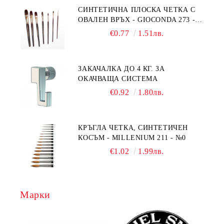
СИНТЕТИЧНА ПЛОСКА ЧЕТКА С
ОВАЛЕН ВРЪХ - GIOCONDA 273 -
№1/8
€0.77
1.51лв.
ЗАКАЧАЛКА ДО 4 КГ. ЗА
ОКАЧВАЩА СИСТЕМА
€0.92
1.80лв.
КРЪГЛА ЧЕТКА, СИНТЕТИЧЕН
КОСЪМ - MILLENIUM 211 - №0
€1.02
1.99лв.
Марки