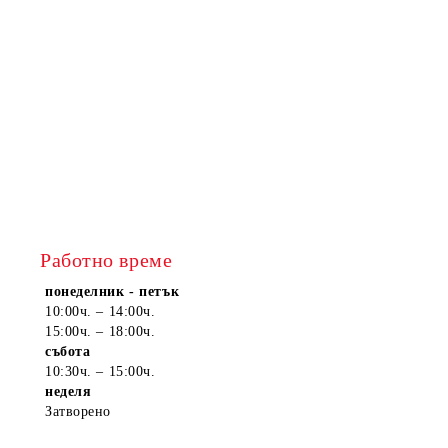
Работно време
понеделник - петък
10:00ч. – 14:00ч.
15:00ч. – 18:00ч.
събота
10:30ч. – 15:00ч.
неделя
Затворено