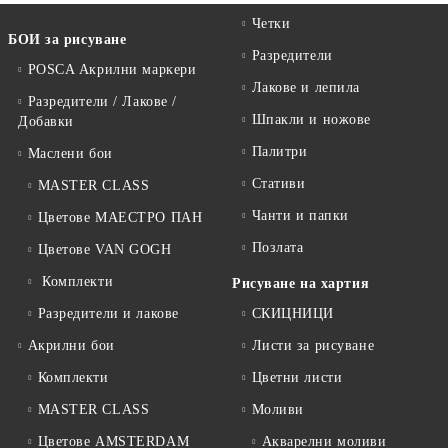
Четки
БОИ за рисуване
Разредители
POSCA Акрилни маркери
Лакове и лепила
Разредители / Лакове /
Шпакли и ножове
Добавки
Палитри
Маслени бои
Стативи
MASTER CLASS
Чанти и папки
Цветове МАЕСТРО ПАН
Позлата
Цветове VAN GOGH
Комплекти
Рисуване на хартия
Разредители и лакове
СКИЦНИЦИ
Акрилни бои
Листи за рисуване
Комплекти
Цветни листи
MASTER CLASS
Моливи
Цветове AMSTERDAM
Акварелни моливи