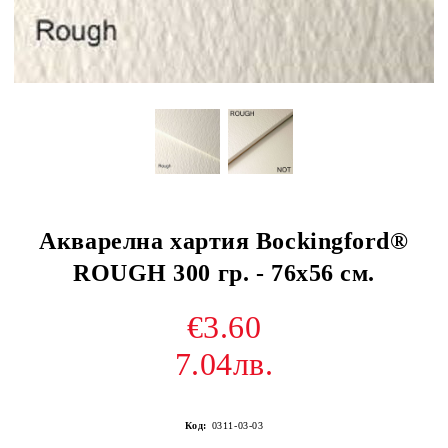
Акварелна хартия Bockingford®
ROUGH 300 гр. - 76х56 см.
€3.60
7.04лв.
Код:
0311-03-03