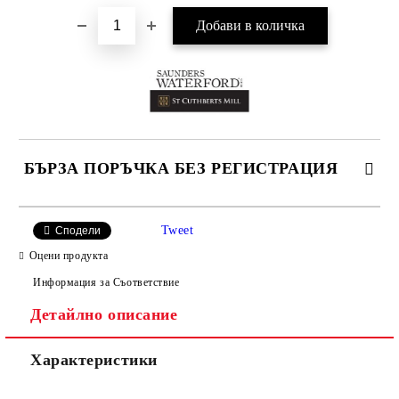
БЪРЗА ПОРЪЧКА БЕЗ РЕГИСТРАЦИЯ
САМО ПОПЪЛНЕТЕ 4 ПОЛЕТА
Tweet
Сподели
Оцени продукта
Информация за Съответствие
Детайлно описание
Характеристики
Ние ще се свържем с вас в рамките на работния ден.