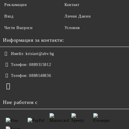
Рекламации
Контакт
Вход
Лични Данни
Чести Въпроси
Условия
Информация за контакти:
Имейл:
krisiart@abv.bg
Телефон:
0889315812
Телефон:
0888148836
Ние работим с