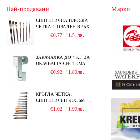
Най-продавани
Марки
СИНТЕТИЧНА ПЛОСКА
ЧЕТКА С ОВАЛЕН ВРЪХ -
GIOCONDA 273 - №1/8
€0.77
1.51лв.
ЗАКАЧАЛКА ДО 4 КГ. ЗА
ОКАЧВАЩА СИСТЕМА
€0.92
1.80лв.
КРЪГЛА ЧЕТКА,
СИНТЕТИЧЕН КОСЪМ -
MILLENIUM 211 - №0
€1.02
1.99лв.