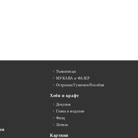
Тънкописци
МУКАВА и ФАЗЕР
Острилки/Гумички/Пособия
Хоби и крафт
Декупаж
Глина и моделин
Филц
Лепила
ия
Картини