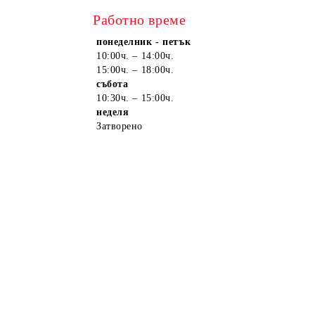
Работно време
понеделник - петък
10:00ч. – 14:00ч.
15:00ч. – 18:00ч.
събота
10:30ч. – 15:00ч.
неделя
Затворено