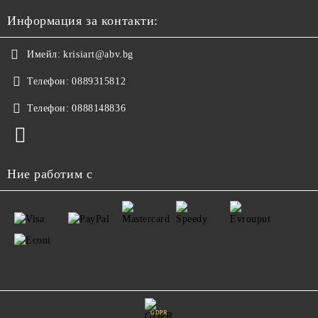
Информация за контакти:
Имейл:
krisiart@abv.bg
Телефон:
0889315812
Телефон:
0888148836
Ние работим с
GDPR