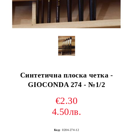
Синтетична плоска четка -
GIOCONDA 274 - №1/2
€2.30
4.50лв.
Код:
0204-274-12