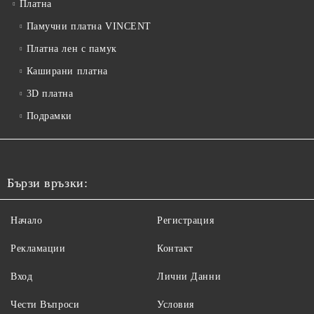
Платна
Памучни платна VINCENT
Платна лен с памук
Каширани платна
3D платна
Подрамки
Бързи връзки:
Начало
Регистрация
Рекламации
Контакт
Вход
Лични Данни
Чести Въпроси
Условия