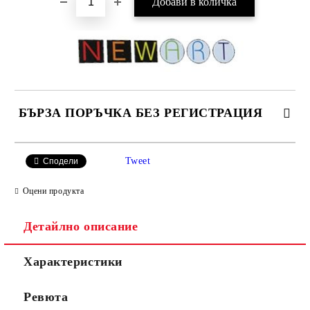
БЪРЗА ПОРЪЧКА БЕЗ РЕГИСТРАЦИЯ
САМО ПОПЪЛНЕТЕ 4 ПОЛЕТА
Tweet
Сподели
Оцени продукта
Детайлно описание
Характеристики
Ние ще се свържем с вас в рамките на работния ден.
Ревюта