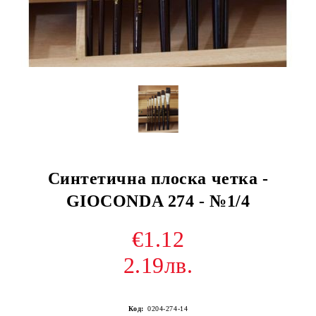
Синтетична плоска четка -
GIOCONDA 274 - №1/4
€1.12
2.19лв.
Код:
0204-274-14