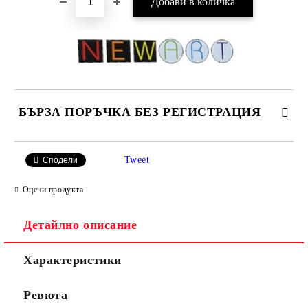
БЪРЗА ПОРЪЧКА БЕЗ РЕГИСТРАЦИЯ
САМО ПОПЪЛНЕТЕ 4 ПОЛЕТА
Tweet
Сподели
Оцени продукта
Детайлно описание
Характеристики
Ние ще се свържем с вас в рамките на работния ден.
Ревюта