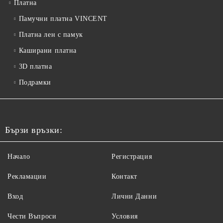
Платна
Памучни платна VINCENT
Платна лен с памук
Каширани платна
3D платна
Подрамки
Бързи връзки:
Начало
Регистрация
Рекламации
Контакт
Вход
Лични Данни
Чести Въпроси
Условия