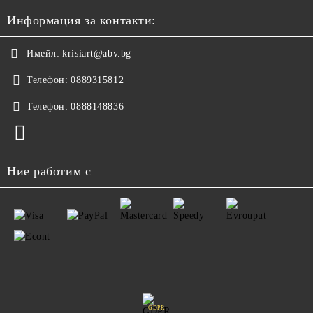
Информация за контакти:
Имейл:
krisiart@abv.bg
Телефон:
0889315812
Телефон:
0888148836
Ние работим с
GDPR