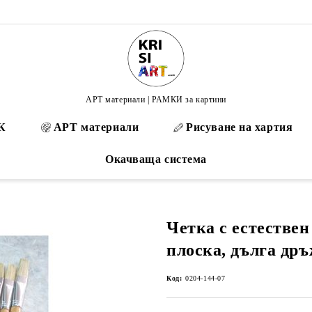
АРТ материали | РАМКИ за картини
К
АРТ материали
Рисуване на хартия
Окачваща система
Четка с естествен
плоска, дълга др
Код:
0204-144-07