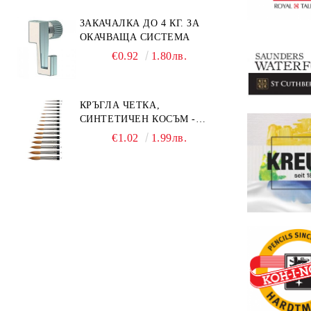
ЗАКАЧАЛКА ДО 4 КГ. ЗА
ОКАЧВАЩА СИСТЕМА
€0.92
1.80лв.
КРЪГЛА ЧЕТКА,
СИНТЕТИЧЕН КОСЪМ -
MILLENIUM 211 - №0
€1.02
1.99лв.