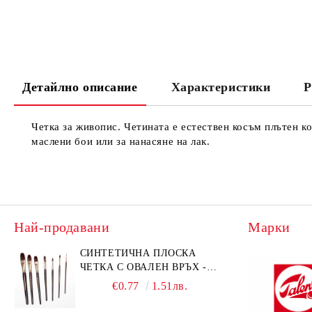
Детайлно описание
Характеристики
Р
Четка за живопис. Четината е естествен косъм плътен ко
маслени бои или за нанасяне на лак.
Най-продавани
Марки
СИНТЕТИЧНА ПЛОСКА
ЧЕТКА С ОВАЛЕН ВРЪХ -
GIOCONDA 273 - №1/8
€0.77
1.51лв.