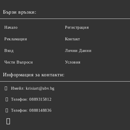
Бързи връзки:
Начало
Регистрация
Рекламации
Контакт
Вход
Лични Данни
Чести Въпроси
Условия
Информация за контакти:
Имейл:
krisiart@abv.bg
Телефон:
0889315812
Телефон:
0888148836