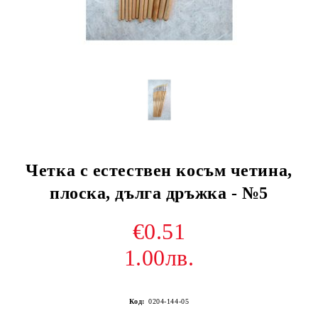
Четка с естествен косъм четина,
плоска, дълга дръжка - №5
€0.51
1.00лв.
Код:
0204-144-05