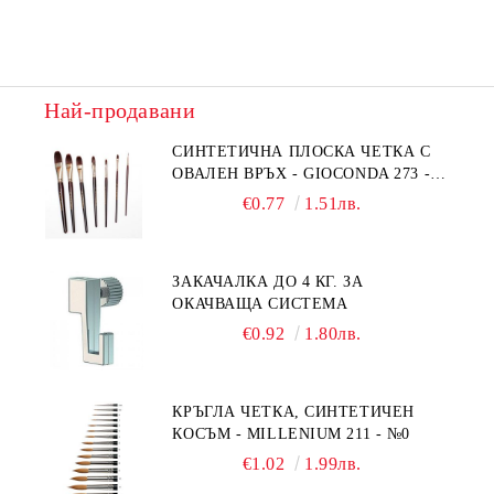
Най-продавани
СИНТЕТИЧНА ПЛОСКА ЧЕТКА С
ОВАЛЕН ВРЪХ - GIOCONDA 273 -
№1/8
€0.77
1.51лв.
ЗАКАЧАЛКА ДО 4 КГ. ЗА
ОКАЧВАЩА СИСТЕМА
€0.92
1.80лв.
КРЪГЛА ЧЕТКА, СИНТЕТИЧЕН
КОСЪМ - MILLENIUM 211 - №0
€1.02
1.99лв.