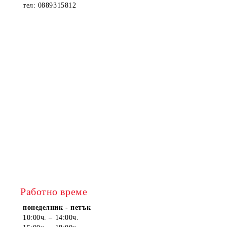
тел: 0889315812
Работно време
понеделник - петък
10:00ч. – 14:00ч.