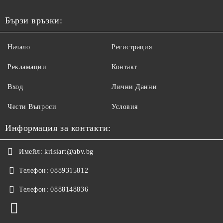
Бързи връзки:
Начало
Регистрация
Рекламации
Контакт
Вход
Лични Данни
Чести Въпроси
Условия
Информация за контакти:
Имейл:
krisiart@abv.bg
Телефон:
0889315812
Телефон:
0888148836