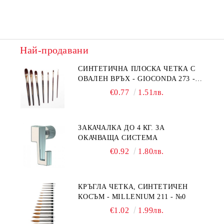
Най-продавани
СИНТЕТИЧНА ПЛОСКА ЧЕТКА С
ОВАЛЕН ВРЪХ - GIOCONDA 273 -
№1/8
€0.77
1.51лв.
ЗАКАЧАЛКА ДО 4 КГ. ЗА
ОКАЧВАЩА СИСТЕМА
€0.92
1.80лв.
КРЪГЛА ЧЕТКА, СИНТЕТИЧЕН
КОСЪМ - MILLENIUM 211 - №0
€1.02
1.99лв.