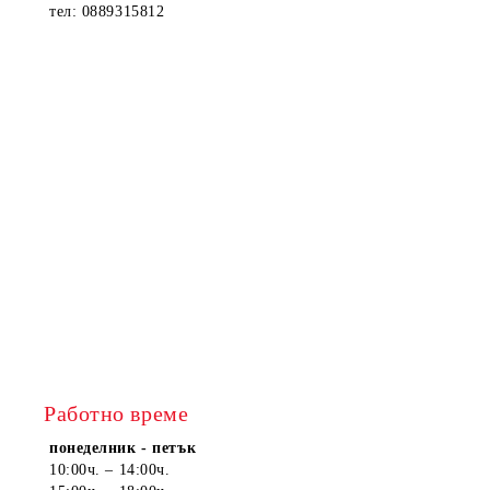
тел: 0889315812
Работно време
понеделник - петък
10:00ч. – 14:00ч.