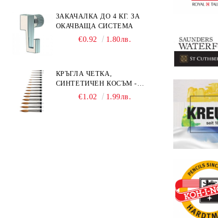
ЗАКАЧАЛКА ДО 4 КГ. ЗА
ОКАЧВАЩА СИСТЕМА
€0.92
1.80лв.
КРЪГЛА ЧЕТКА,
СИНТЕТИЧЕН КОСЪМ -
MILLENIUM 211 - №0
€1.02
1.99лв.