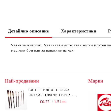
Детайлно описание
Характеристики
Р
Четка за живопис. Четината е естествен косъм плътен ко
маслени бои или за нанасяне на лак.
Най-продавани
Марки
СИНТЕТИЧНА ПЛОСКА
ЧЕТКА С ОВАЛЕН ВРЪХ -
GIOCONDA 273 - №1/8
€0.77
1.51лв.