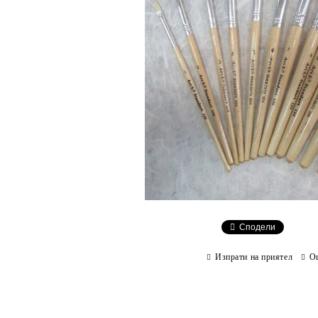
Сподели
Изпрати на приятел
О