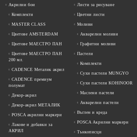
Акрилни бои
Листи за рисуване
Комплекти
Цветни листи
MASTER CLASS
Моливи
Цветове AMSTERDAM
Акварелни моливи
Цветове МАЕСТРО ПАН
Графитни моливи
Цветове МАЕСТРО ПАН
Пастели
200 мл.
Комплекти
CADENCE Металик акрил
Сухи пастели MUNGYO
CADENCE премиум
Сухи пастели KOHINOOR
полумат
Маслени пастели
Декор-акрил
Акварелни пастели
Декор-акрил МЕТАЛИК
Въглен и креда
POSCA акрилни маркери
POSCA Акрилни маркери
Лакове и добавки за
АКРИЛ
Тънкописци