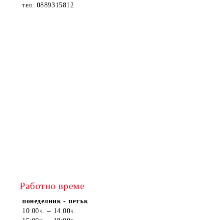
тел: 0889315812
Работно време
понеделник - петък
10:00ч. – 14:00ч.