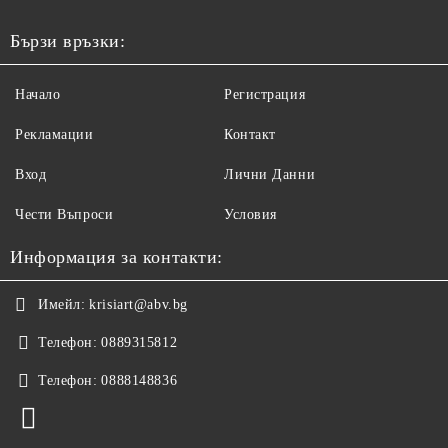
Бързи връзки:
Начало
Регистрация
Рекламации
Контакт
Вход
Лични Данни
Чести Въпроси
Условия
Информация за контакти:
Имейл:
krisiart@abv.bg
Телефон:
0889315812
Телефон:
0888148836