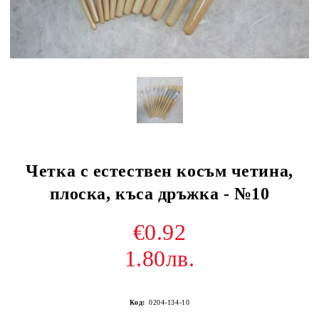
Четка с естествен косъм четина,
плоска, къса дръжка - №10
€0.92
1.80лв.
Код:
0204-134-10