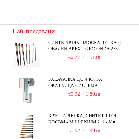
Най-продавани
СИНТЕТИЧНА ПЛОСКА ЧЕТКА С
ОВАЛЕН ВРЪХ - GIOCONDA 273 -
№1/8
€0.77
1.51лв.
ЗАКАЧАЛКА ДО 4 КГ. ЗА
ОКАЧВАЩА СИСТЕМА
€0.92
1.80лв.
КРЪГЛА ЧЕТКА, СИНТЕТИЧЕН
КОСЪМ - MILLENIUM 211 - №0
€1.02
1.99лв.