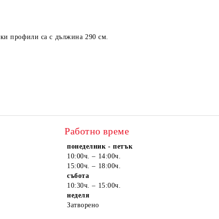
чки профили са с дължина 290 см.
Работно време
понеделник - петък
10:00ч. – 14:00ч.
15:00ч. – 18:00ч.
събота
10:30ч. – 15:00ч.
неделя
Затворено