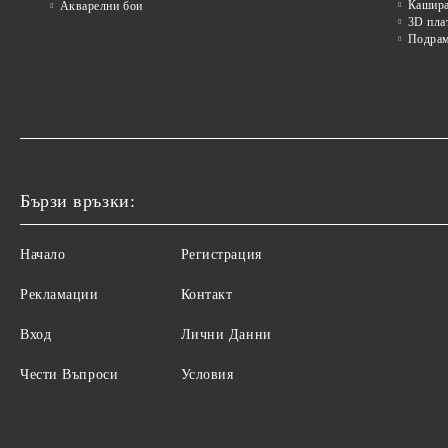
Кашира
Акварелни бои
3D пла
Подра
Бързи връзки:
Начало
Регистрация
Рекламации
Контакт
Вход
Лични Данни
Чести Въпроси
Условия