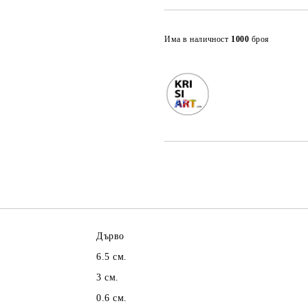
Има в наличност
1000
броя
Дърво
6.5 см.
3 см.
0.6 см.