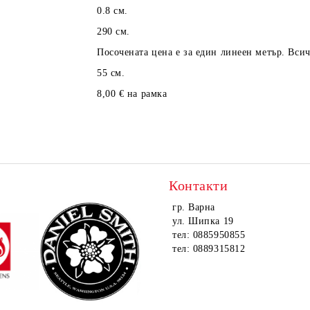
0.8 см.
290 см.
Посочената цена е за един линеен метър. Вси
55 см.
8,00 € на рамка
Контакти
гр. Варна
ул. Шипка 19
тел: 0885950855
тел: 0889315812