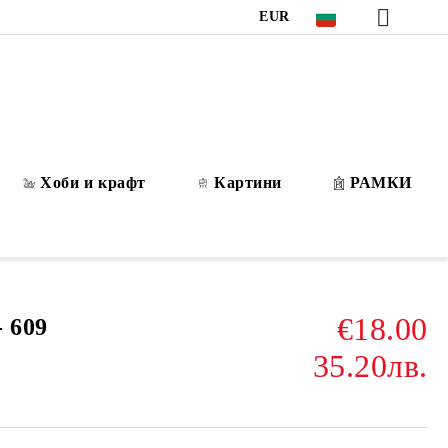
EUR
Хоби и крафт
Картини
РАМКИ
€18.00
 609
35.20лв.