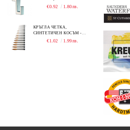
€0.92
1.80лв.
КРЪГЛА ЧЕТКА,
СИНТЕТИЧЕН КОСЪМ -
MILLENIUM 211 - №0
€1.02
1.99лв.