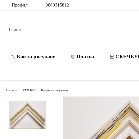
Профил
0889315812
Бои за рисуване
Платна
СКЕЧБУ
Начало
РАМКИ
Профили за рамки