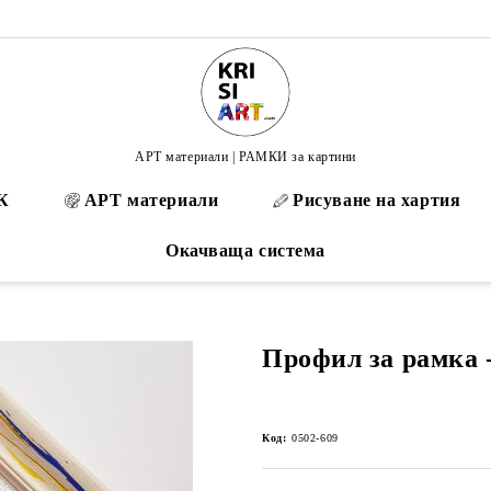
АРТ материали | РАМКИ за картини
К
АРТ материали
Рисуване на хартия
Окачваща система
Профил за рамка -
Код:
0502-609