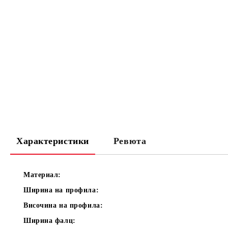
Характеристики
Ревюта
Материал:
Ширина на профила:
Височина на профила:
Ширина фалц: