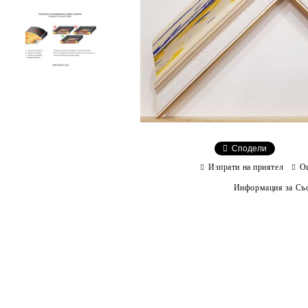
Сподели
Изпрати на приятел
О
Информация за Съо