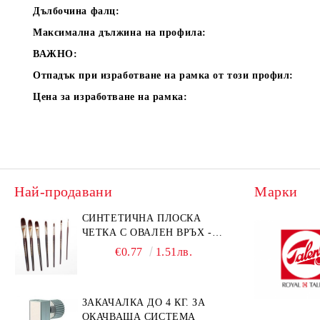
Дълбочина фалц:
Максимална дължина на профила:
ВАЖНО:
Отпадък при изработване на рамка от този профил:
Цена за изработване на рамка:
Най-продавани
Марки
СИНТЕТИЧНА ПЛОСКА
ЧЕТКА С ОВАЛЕН ВРЪХ -
GIOCONDA 273 - №1/8
€0.77
1.51лв.
ЗАКАЧАЛКА ДО 4 КГ. ЗА
ОКАЧВАЩА СИСТЕМА