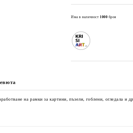
Има в наличност
1000
броя
евюта
аботване на рамки за картини, пъзели, гоблени, огледала и др