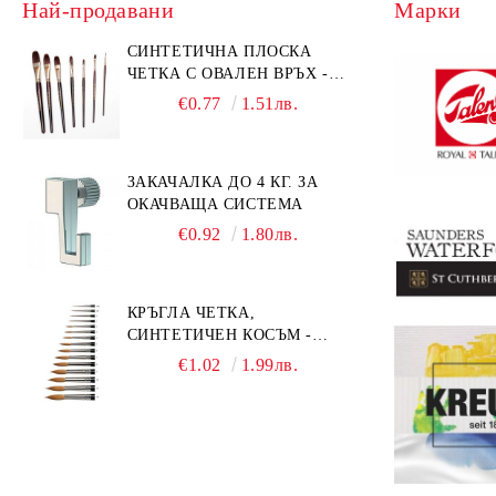
Най-продавани
Марки
СИНТЕТИЧНА ПЛОСКА
ЧЕТКА С ОВАЛЕН ВРЪХ -
GIOCONDA 273 - №1/8
€0.77
1.51лв.
ЗАКАЧАЛКА ДО 4 КГ. ЗА
ОКАЧВАЩА СИСТЕМА
€0.92
1.80лв.
КРЪГЛА ЧЕТКА,
СИНТЕТИЧЕН КОСЪМ -
MILLENIUM 211 - №0
€1.02
1.99лв.