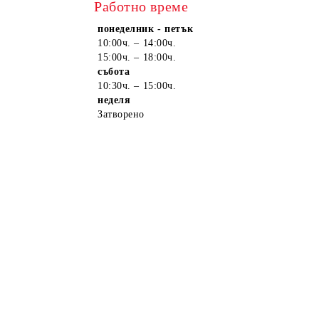
Работно време
понеделник - петък
10:00ч. – 14:00ч.
15:00ч. – 18:00ч.
събота
10:30ч. – 15:00ч.
неделя
Затворено