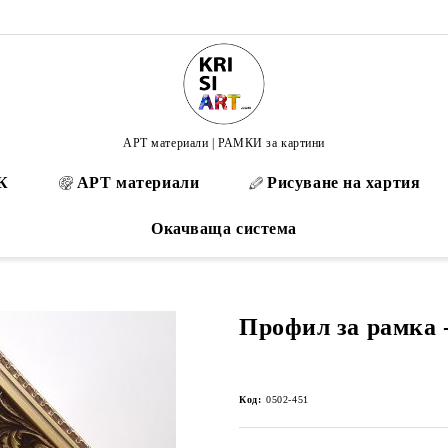
АРТ материали | РАМКИ за картини
К
АРТ материали
Рисуване на хартия
Окачваща система
Профил за рамка -
Код:
0502-451