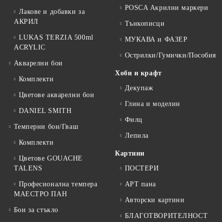
POSCA Акрилни маркери
Лакове и добавки за
АКРИЛ
Тънкописци
LUKAS TERZIA 500ml
МУКАВА и ФАЗЕР
ACRYLIC
Острилки/Гумички/Пособия
Акварелни бои
Хоби и крафт
Комплекти
Декупаж
Цветове акварелни бои
Глина и моделин
DANIEL SMITH
Филц
Темперни бои/Гваш
Лепила
Комплекти
Картини
Цветове GOUACHE
TALENS
ПОСТЕРИ
Професионална темпера
АРТ пана
МАЕСТРО ПАН
Авторски картини
Бои за стъкло
БЛАГОТВОРИТЕЛНОСТ