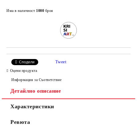
Добави в желани
Има в наличност
1000
броя
Tweet
Сподели
Оцени продукта
Информация за Съответствие
Детайлно описание
Характеристики
Ревюта