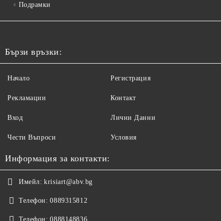
Подрамки
Бързи връзки:
Начало
Регистрация
Рекламации
Контакт
Вход
Лични Данни
Чести Въпроси
Условия
Информация за контакти:
Имейл:
krisiart@abv.bg
Телефон:
0889315812
Телефон:
0888148836