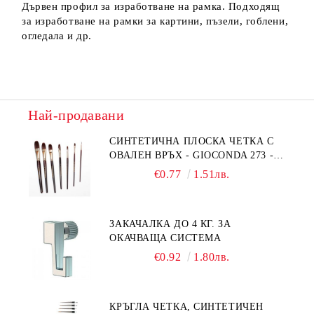
Дървен профил за изработване на рамка. Подходящ
за изработване на рамки за картини, пъзели, гоблени,
огледала и др.
Най-продавани
СИНТЕТИЧНА ПЛОСКА ЧЕТКА С
ОВАЛЕН ВРЪХ - GIOCONDA 273 -
№1/8
€0.77
1.51лв.
ЗАКАЧАЛКА ДО 4 КГ. ЗА
ОКАЧВАЩА СИСТЕМА
€0.92
1.80лв.
КРЪГЛА ЧЕТКА, СИНТЕТИЧЕН