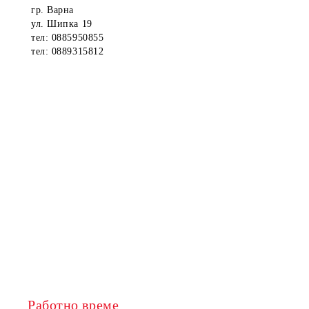
гр. Варна
ул. Шипка 19
тел: 0885950855
тел: 0889315812
Работно време