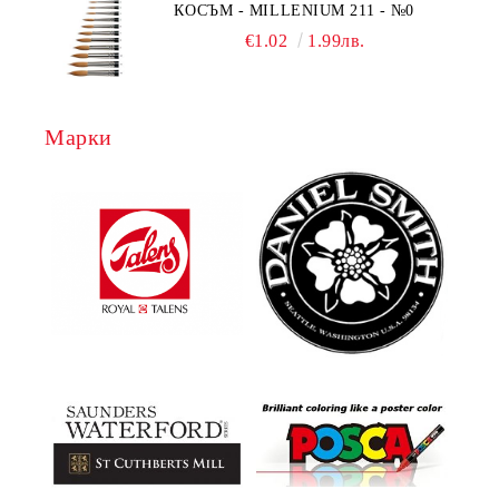
КОСЪМ - MILLENIUM 211 - №0
€1.02
1.99лв.
Марки