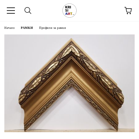
Начало
РАМКИ
Профили за рамки