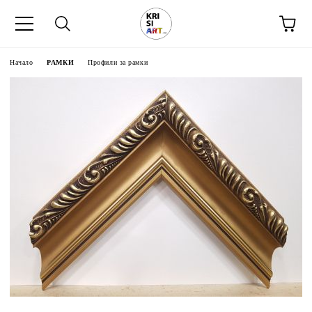
Начало
РАМКИ
Профили за рамки