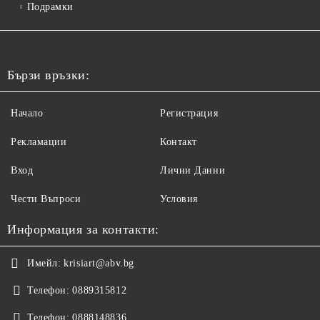
Подрамки
Бързи връзки:
Начало
Регистрация
Рекламации
Контакт
Вход
Лични Данни
Чести Въпроси
Условия
Информация за контакти:
Имейл:
krisiart@abv.bg
Телефон:
0889315812
Телефон:
0888148836