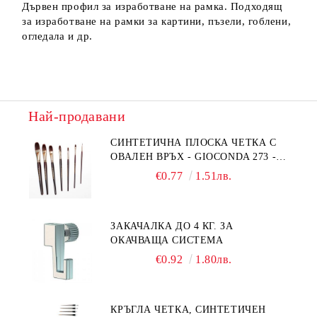
Дървен профил за изработване на рамка. Подходящ
за изработване на рамки за картини, пъзели, гоблени,
огледала и др.
Най-продавани
СИНТЕТИЧНА ПЛОСКА ЧЕТКА С
ОВАЛЕН ВРЪХ - GIOCONDA 273 -
№1/8
€0.77
1.51лв.
ЗАКАЧАЛКА ДО 4 КГ. ЗА
ОКАЧВАЩА СИСТЕМА
€0.92
1.80лв.
КРЪГЛА ЧЕТКА, СИНТЕТИЧЕН