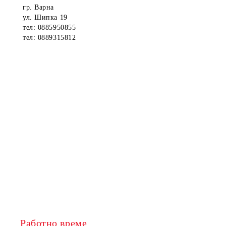
гр. Варна
ул. Шипка 19
тел: 0885950855
тел: 0889315812
Работно време