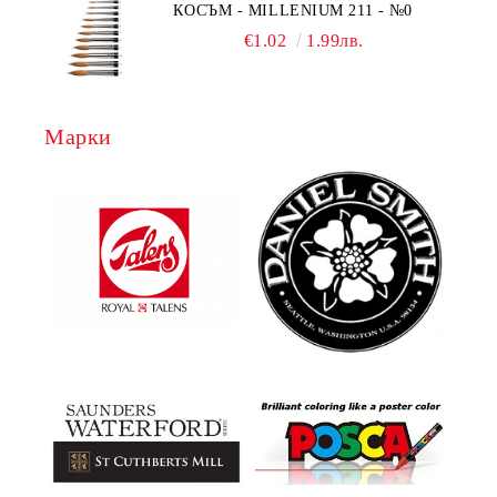
КОСЪМ - MILLENIUM 211 - №0
€1.02
1.99лв.
Марки