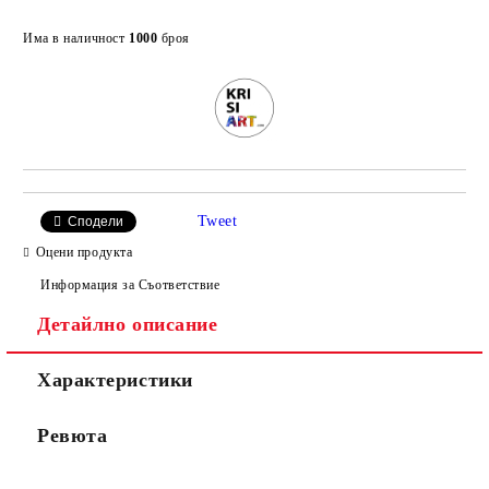
Добави в желани
Има в наличност
1000
броя
Tweet
Сподели
Оцени продукта
Информация за Съответствие
Детайлно описание
Характеристики
Ревюта