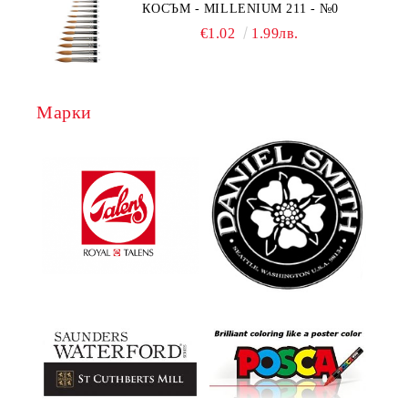
КОСЪМ - MILLENIUM 211 - №0
€1.02
1.99лв.
Марки