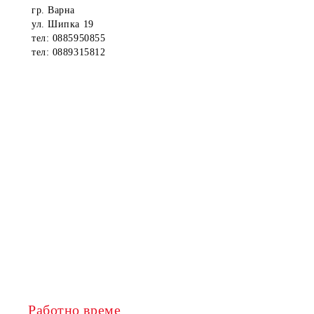
гр. Варна
ул. Шипка 19
тел: 0885950855
тел: 0889315812
Работно време