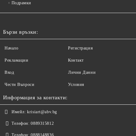
Подрамки
Бързи връзки:
Начало
Регистрация
Рекламации
Контакт
Вход
Лични Данни
Чести Въпроси
Условия
Информация за контакти:
Имейл:
krisiart@abv.bg
Телефон:
0889315812
Телефон:
0888148836