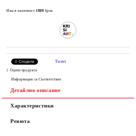
Добави в желани
Има в наличност
1000
броя
Tweet
Сподели
Оцени продукта
Информация за Съответствие
Детайлно описание
Характеристики
Ревюта