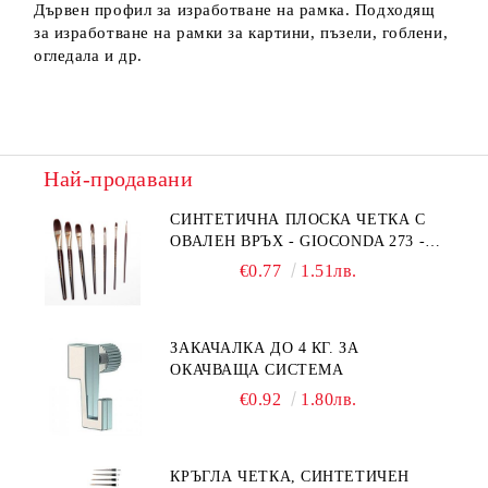
Дървен профил за изработване на рамка. Подходящ
за изработване на рамки за картини, пъзели, гоблени,
огледала и др.
Най-продавани
СИНТЕТИЧНА ПЛОСКА ЧЕТКА С
ОВАЛЕН ВРЪХ - GIOCONDA 273 -
№1/8
€0.77
1.51лв.
ЗАКАЧАЛКА ДО 4 КГ. ЗА
ОКАЧВАЩА СИСТЕМА
€0.92
1.80лв.
КРЪГЛА ЧЕТКА, СИНТЕТИЧЕН