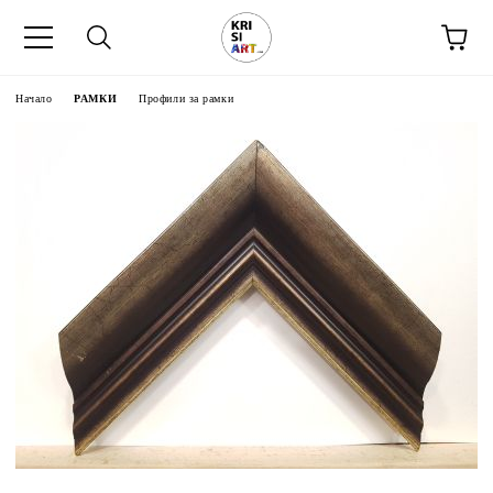
Начало
РАМКИ
Профили за рамки