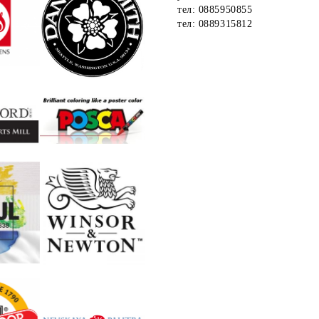
тел: 0885950855
тел: 0889315812