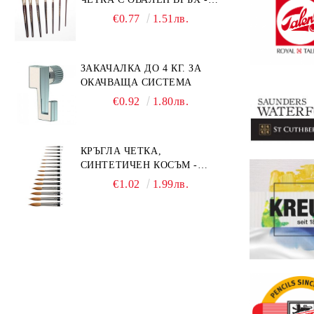
GIOCONDA 273 - №1/8
€0.77
1.51лв.
ЗАКАЧАЛКА ДО 4 КГ. ЗА
ОКАЧВАЩА СИСТЕМА
€0.92
1.80лв.
КРЪГЛА ЧЕТКА,
СИНТЕТИЧЕН КОСЪМ -
MILLENIUM 211 - №0
€1.02
1.99лв.