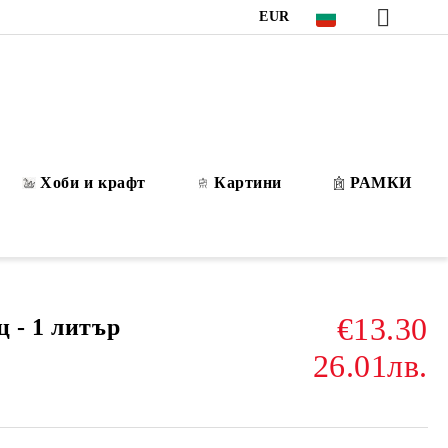
EUR
Хоби и крафт
Картини
РАМКИ
€13.30
 - 1 литър
26.01лв.