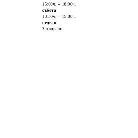
15:00ч. – 18:00ч.
събота
10:30ч. – 15:00ч.
неделя
Затворено