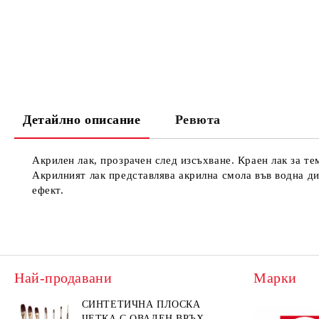
Детайлно описание
Ревюта
Акрилен лак, прозрачен след изсъхване. Краен лак за т
Акрилният лак представлява акрилна смола във водна ди
ефект.
Най-продавани
Марки
СИНТЕТИЧНА ПЛОСКА
ЧЕТКА С ОВАЛЕН ВРЪХ -