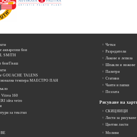
кти
Четки
е акварелни бои
Разредители
L SMITH
Лакове и лепила
и бои/Гваш
Шпакли и ножове
кти
Палитри
ве GOUACHE TALENS
Стативи
сионална темпера МАЕСТРО ПАН
Чанти и папки
тъкло
Позлата
Vitrea 160
I idea vetro
Рисуване на харт
и
СКИЦНИЦИ
нтури за текстил
Листи за рисуване
Цветни листи
ОВЕ
Моливи