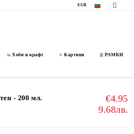
EUR
Хоби и крафт
Картини
РАМКИ
€4.95
тен - 200 мл.
9.68лв.