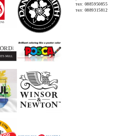
тел: 0885950855
тел: 0889315812