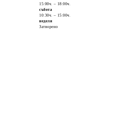
15:00ч. – 18:00ч.
събота
10:30ч. – 15:00ч.
неделя
Затворено