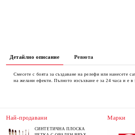
Детайлно описание
Ревюта
Смесете с боята за създаване на релефи или нанесете са
на желани ефекти. Пълното изсъхване е за 24 часа и е 
Най-продавани
Марки
СИНТЕТИЧНА ПЛОСКА
ЧЕТКА С ОВАЛЕН ВРЪХ -