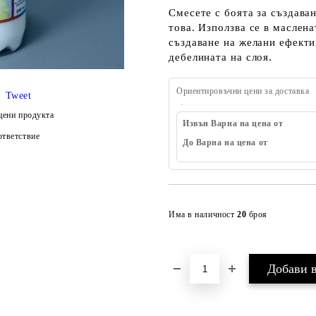
Смесете с боята за създава
това. Използва се в маслена
създаване на желани ефекти.
дебелината на слоя.
Ориентировъчни цени за доставка
Tweet
цени продукта
Извън Варна на цена от
тветствие
До Варна на цена от
Има в наличност
20
броя