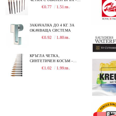
GIOCONDA 273 - №1/8
€0.77
1.51лв.
ЗАКАЧАЛКА ДО 4 КГ. ЗА
ОКАЧВАЩА СИСТЕМА
€0.92
1.80лв.
КРЪГЛА ЧЕТКА,
СИНТЕТИЧЕН КОСЪМ -
MILLENIUM 211 - №0
€1.02
1.99лв.