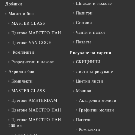
Шпакли и ножове
Добавки
Палитри
Маслени бои
Стативи
MASTER CLASS
Чанти и папки
Цветове МАЕСТРО ПАН
Позлата
Цветове VAN GOGH
Комплекти
Рисуване на хартия
Разредители и лакове
СКИЦНИЦИ
Акрилни бои
Листи за рисуване
Комплекти
Цветни листи
MASTER CLASS
Моливи
Цветове AMSTERDAM
Акварелни моливи
Цветове МАЕСТРО ПАН
Графитни моливи
Цветове МАЕСТРО ПАН
Пастели
200 мл.
Комплекти