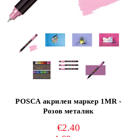
POSCA акрилен маркер 1MR -
Розов металик
€2.40