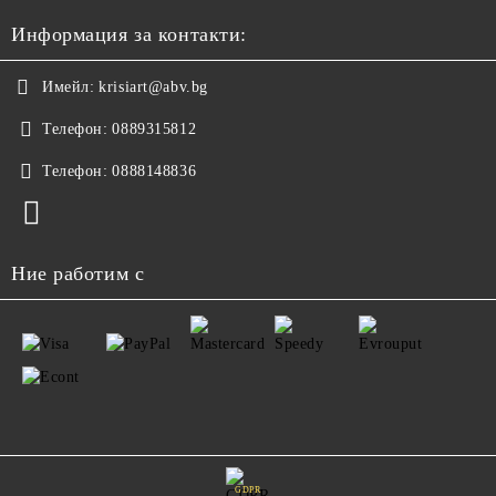
Информация за контакти:
Имейл:
krisiart@abv.bg
Телефон:
0889315812
Телефон:
0888148836
Ние работим с
GDPR