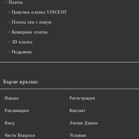
Платна
Памучни платна VINCENT
Платна лен с памук
Каширани платна
3D платна
Подрамки
Бързи връзки:
Начало
Регистрация
Рекламации
Контакт
Вход
Лични Данни
Чести Въпроси
Условия