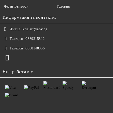
Чести Въпроси
Условия
Информация за контакти:
Имейл:
krisiart@abv.bg
Телефон:
0889315812
Телефон:
0888148836
Ние работим с