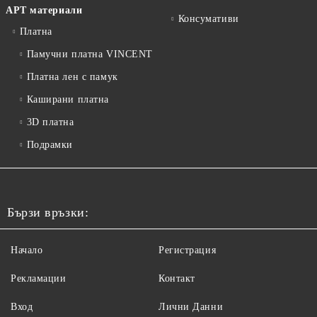
АРТ материали
Консумативи
Платна
Памучни платна VINCENT
Платна лен с памук
Каширани платна
3D платна
Подрамки
Бързи връзки:
Начало
Регистрация
Рекламации
Контакт
Вход
Лични Данни