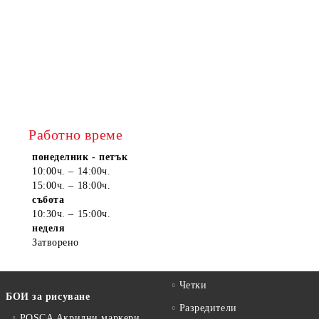
Работно време
понеделник - петък
10:00ч. – 14:00ч.
15:00ч. – 18:00ч.
събота
10:30ч. – 15:00ч.
неделя
Затворено
Четки
БОИ за рисуване
Разредители
POSCA Акрилни маркери