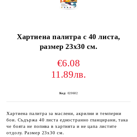
Хартиена палитра с 40 листа,
размер 23х30 см.
€6.08
11.89лв.
Код:
020602
Хартиена палитра за маслени, акрилни и темперни
бои. Съдържа 40 листа едностранно гланцирани, така
че боята не попива в хартията и не цапа листите
отдолу. Размер 23х30 см.