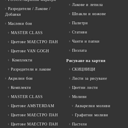
Лакове и лепила
Разредители / Лакове /
Шпакли и ножове
Добавки
Палитри
Маслени бои
Стативи
MASTER CLASS
Чанти и папки
Цветове МАЕСТРО ПАН
Позлата
Цветове VAN GOGH
Комплекти
Рисуване на хартия
Разредители и лакове
СКИЦНИЦИ
Акрилни бои
Листи за рисуване
Комплекти
Цветни листи
MASTER CLASS
Моливи
Цветове AMSTERDAM
Акварелни моливи
Цветове МАЕСТРО ПАН
Графитни моливи
Цветове МАЕСТРО ПАН
Пастели