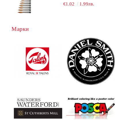
€1.02
1.99лв.
Марки