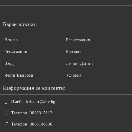
Бързи връзки:
Начало
Регистрация
Рекламации
Контакт
Вход
Лични Данни
Чести Въпроси
Условия
Информация за контакти:
Имейл:
krisiart@abv.bg
Телефон:
0889315812
Телефон:
0888148836