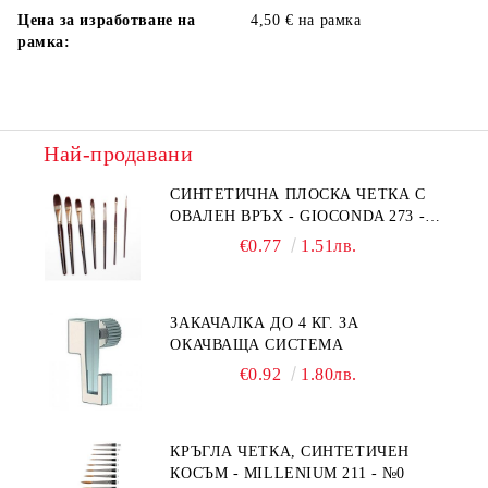
Цена за изработване на
4,50 € на рамка
рамка:
Най-продавани
СИНТЕТИЧНА ПЛОСКА ЧЕТКА С
ОВАЛЕН ВРЪХ - GIOCONDA 273 -
№1/8
€0.77
1.51лв.
ЗАКАЧАЛКА ДО 4 КГ. ЗА
ОКАЧВАЩА СИСТЕМА
€0.92
1.80лв.
КРЪГЛА ЧЕТКА, СИНТЕТИЧЕН
КОСЪМ - MILLENIUM 211 - №0