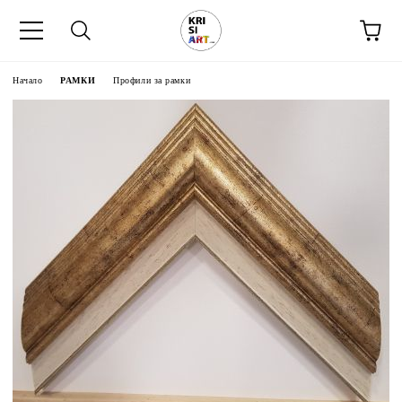
Начало
РАМКИ
Профили за рамки