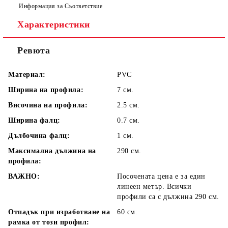
Информация за Съответствие
Характеристики
Ревюта
Материал:
PVC
Ширина на профила:
7 см.
Височина на профила:
2.5 см.
Ширина фалц:
0.7 см.
Дълбочина фалц:
1 см.
Максимална дължина на
290 см.
профила:
ВАЖНО:
Посочената цена е за един
линеен метър. Всички
профили са с дължина 290 см.
Отпадък при изработване на
60 см.
рамка от този профил: