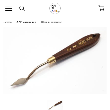
Начало
АРТ материали
Шпакли и ножове