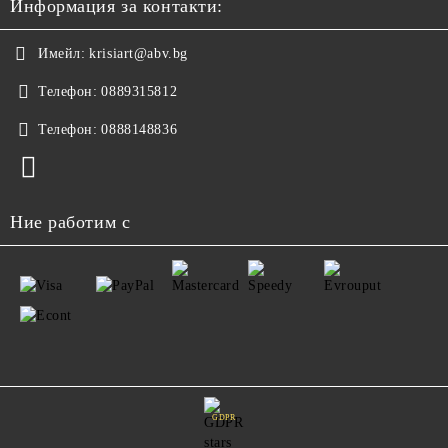
Информация за контакти:
Имейл:
krisiart@abv.bg
Телефон:
0889315812
Телефон:
0888148836
Ние работим с
GDPR