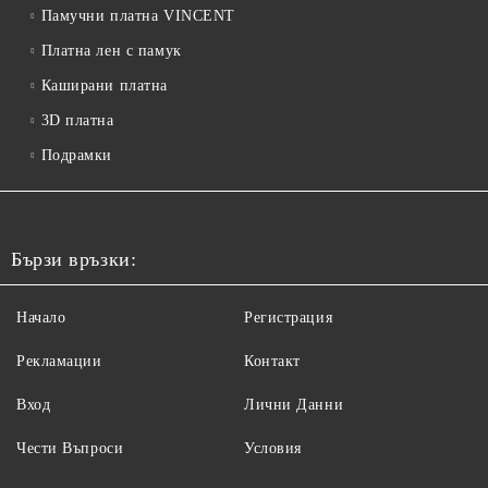
Памучни платна VINCENT
Платна лен с памук
Каширани платна
3D платна
Подрамки
Бързи връзки:
Начало
Регистрация
Рекламации
Контакт
Вход
Лични Данни
Чести Въпроси
Условия