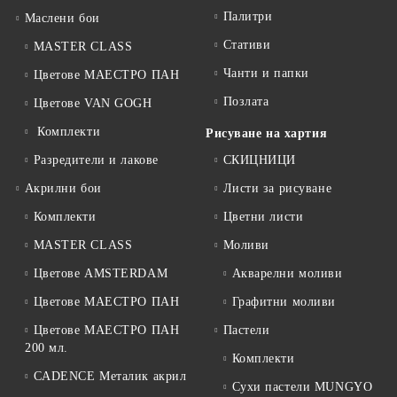
Палитри
Маслени бои
Стативи
MASTER CLASS
Чанти и папки
Цветове МАЕСТРО ПАН
Позлата
Цветове VAN GOGH
Комплекти
Рисуване на хартия
Разредители и лакове
СКИЦНИЦИ
Акрилни бои
Листи за рисуване
Комплекти
Цветни листи
MASTER CLASS
Моливи
Цветове AMSTERDAM
Акварелни моливи
Цветове МАЕСТРО ПАН
Графитни моливи
Цветове МАЕСТРО ПАН
Пастели
200 мл.
Комплекти
CADENCE Металик акрил
Сухи пастели MUNGYO