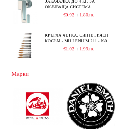
ЗАКАЧАЛКА ДО 4 КГ. ЗА
ОКАЧВАЩА СИСТЕМА
€0.92
1.80лв.
КРЪГЛА ЧЕТКА, СИНТЕТИЧЕН
КОСЪМ - MILLENIUM 211 - №0
€1.02
1.99лв.
Марки