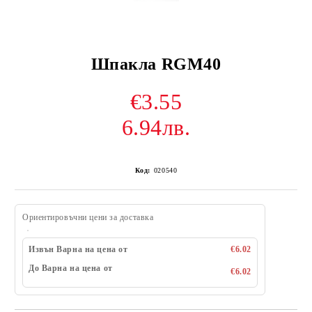
Шпакла RGM40
€3.55
6.94лв.
Код:
020540
Ориентировъчни цени за доставка
Извън Варна на цена от
€6.02
До Варна на цена от
€6.02