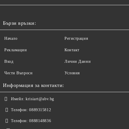
Бързи връзки:
Начало
Регистрация
Рекламации
Контакт
Вход
Лични Данни
Чести Въпроси
Условия
Информация за контакти:
Имейл:
krisiart@abv.bg
Телефон:
0889315812
Телефон:
0888148836