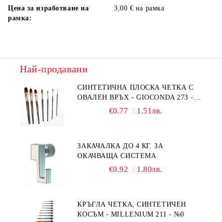
Цена за изработване на
3,00 € на рамка
рамка:
Най-продавани
СИНТЕТИЧНА ПЛОСКА ЧЕТКА С
ОВАЛЕН ВРЪХ - GIOCONDA 273 -
№1/8
€0.77
1.51лв.
ЗАКАЧАЛКА ДО 4 КГ. ЗА
ОКАЧВАЩА СИСТЕМА
€0.92
1.80лв.
КРЪГЛА ЧЕТКА, СИНТЕТИЧЕН
КОСЪМ - MILLENIUM 211 - №0