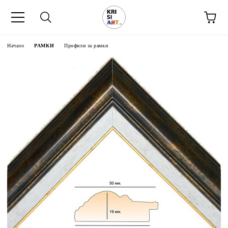
Начало
РАМКИ
Профили за рамки