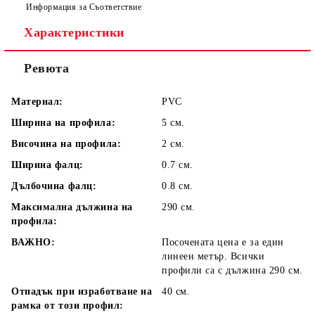
Информация за Съответствие
Характеристики
Ревюта
Материал:
PVC
Ширина на профила:
5 см.
Височина на профила:
2 см.
Ширина фалц:
0.7 см.
Дълбочина фалц:
0.8 см.
Максимална дължина на
290 см.
профила:
ВАЖНО:
Посочената цена е за един
линеен метър. Всички
профили са с дължина 290 см.
Отпадък при изработване на
40 см.
рамка от този профил: