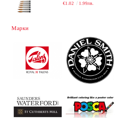
€1.02
1.99лв.
Марки