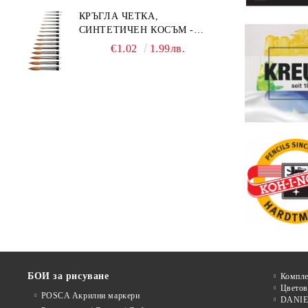
КРЪГЛА ЧЕТКА,
СИНТЕТИЧЕН КОСЪМ -
MILLENIUM 211 - №0
€1.02
1.99лв.
БОИ за рисуване
Компле
Цветов
POSCA Акрилни маркери
DANIE