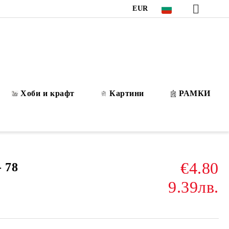
EUR
Хоби и крафт
Картини
РАМКИ
€4.80
 78
9.39лв.