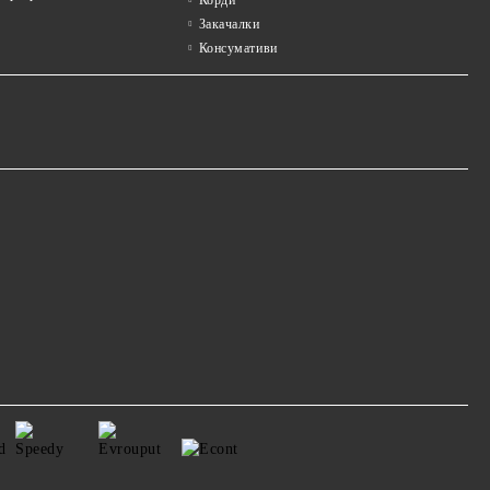
Закачалки
Консумативи