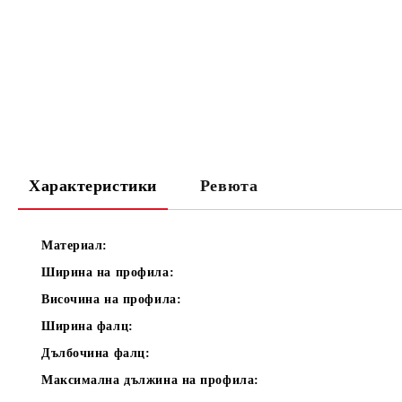
Характеристики
Ревюта
Материал:
Ширина на профила:
Височина на профила:
Ширина фалц:
Дълбочина фалц:
Максимална дължина на профила: