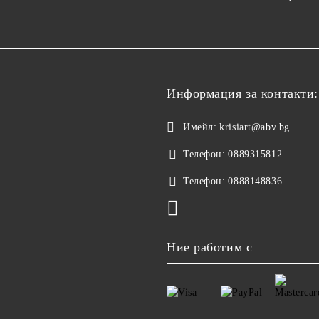
Информация за контакти:
Имейл:
krisiart@abv.bg
Телефон:
0889315812
Телефон:
0888148836
Ние работим с