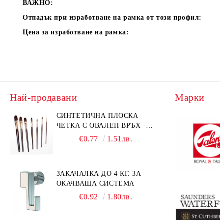
ВАЖНО:
Отпадък при изработване на рамка от този профил:
Цена за изработване на рамка:
Най-продавани
Марки
СИНТЕТИЧНА ПЛОСКА
ЧЕТКА С ОВАЛЕН ВРЪХ -
GIOCONDA 273 - №1/8
€0.77
1.51лв.
ЗАКАЧАЛКА ДО 4 КГ. ЗА
ОКАЧВАЩА СИСТЕМА
€0.92
1.80лв.