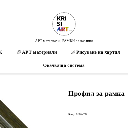
АРТ материали | РАМКИ за картини
К
АРТ материали
Рисуване на хартия
Окачваща система
Профил за рамка -
Код:
0502-78