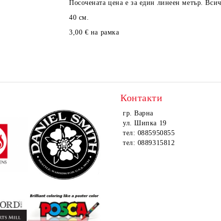
Посочената цена е за един линеен метър. Вси
40 см.
3,00 € на рамка
Контакти
гр. Варна
ул. Шипка 19
тел: 0885950855
тел: 0889315812