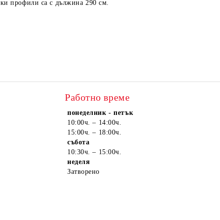
чки профили са с дължина 290 см.
Работно време
понеделник - петък
10:00ч. – 14:00ч.
15:00ч. – 18:00ч.
събота
10:30ч. – 15:00ч.
неделя
Затворено