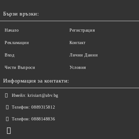
Бързи връзки:
Начало
Регистрация
Рекламации
Контакт
Вход
Лични Данни
Чести Въпроси
Условия
Информация за контакти:
Имейл:
krisiart@abv.bg
Телефон:
0889315812
Телефон:
0888148836