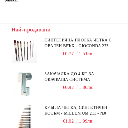
рамка:
Най-продавани
СИНТЕТИЧНА ПЛОСКА ЧЕТКА С
ОВАЛЕН ВРЪХ - GIOCONDA 273 -
№1/8
€0.77
1.51лв.
ЗАКАЧАЛКА ДО 4 КГ. ЗА
ОКАЧВАЩА СИСТЕМА
€0.92
1.80лв.
КРЪГЛА ЧЕТКА, СИНТЕТИЧЕН
КОСЪМ - MILLENIUM 211 - №0
€1.02
1.99лв.