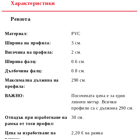
Характеристики
Ревюта
Материал:
PVC
Ширина на профила:
3 см.
Височина на профила:
2 см.
Ширина фалц:
0.6 см.
Дълбочина фалц:
0.8 см.
Максимална дължина на
290 см.
профила:
ВАЖНО:
Посочената цена е за един
линеен метър. Всички
профили са с дължина 290 см.
Отпадък при изработване на
30 см.
рамка от този профил:
Цена за изработване на
2,20 € на рамка