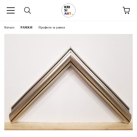
Начало
РАМКИ
Профили за рамки