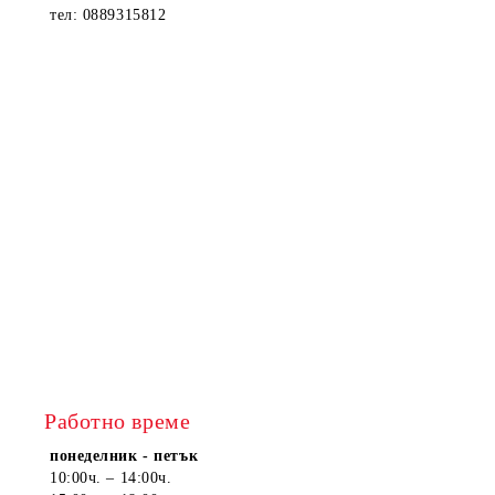
тел: 0889315812
Работно време
понеделник - петък
10:00ч. – 14:00ч.