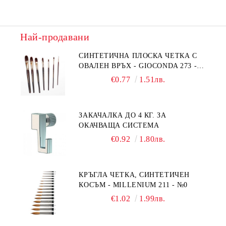
Най-продавани
СИНТЕТИЧНА ПЛОСКА ЧЕТКА С
ОВАЛЕН ВРЪХ - GIOCONDA 273 -
№1/8
€0.77
1.51лв.
ЗАКАЧАЛКА ДО 4 КГ. ЗА
ОКАЧВАЩА СИСТЕМА
€0.92
1.80лв.
КРЪГЛА ЧЕТКА, СИНТЕТИЧЕН
КОСЪМ - MILLENIUM 211 - №0
€1.02
1.99лв.