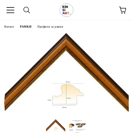
Начало
РАМКИ
Профили за рамки