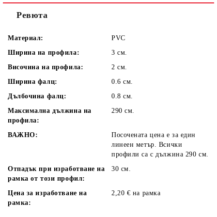
Ревюта
Материал:
PVC
Ширина на профила:
3 см.
Височина на профила:
2 см.
Ширина фалц:
0.6 см.
Дълбочина фалц:
0.8 см.
Максимална дължина на
290 см.
профила:
ВАЖНО:
Посочената цена е за един
линеен метър. Всички
профили са с дължина 290 см.
Отпадък при изработване на
30 см.
рамка от този профил:
Цена за изработване на
2,20 € на рамка
рамка: