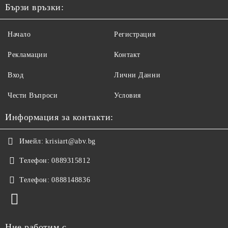
Бързи връзки:
Начало
Регистрация
Рекламации
Контакт
Вход
Лични Данни
Чести Въпроси
Условия
Информация за контакти:
Имейл:
krisiart@abv.bg
Телефон:
0889315812
Телефон:
0888148836
Ние работим с