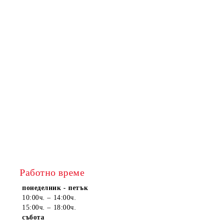
Работно време
понеделник - петък
10:00ч. – 14:00ч.
15:00ч. – 18:00ч.
събота