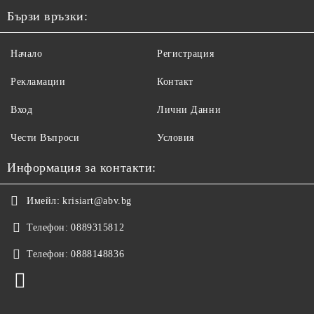
Бързи връзки:
Начало
Регистрация
Рекламации
Контакт
Вход
Лични Данни
Чести Въпроси
Условия
Информация за контакти:
Имейл:
krisiart@abv.bg
Телефон:
0889315812
Телефон:
0888148836