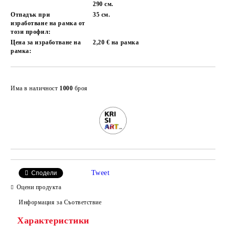
290 см.
Отпадък при
35 см.
изработване на рамка от
този профил:
Цена за изработване на
2,20 € на рамка
рамка:
Добави в желани
Има в наличност
1000
броя
Tweet
Сподели
Оцени продукта
Информация за Съответствие
Характеристики