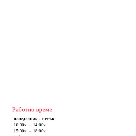
Работно време
понеделник - петък
10:00ч. – 14:00ч.
15:00ч. – 18:00ч.