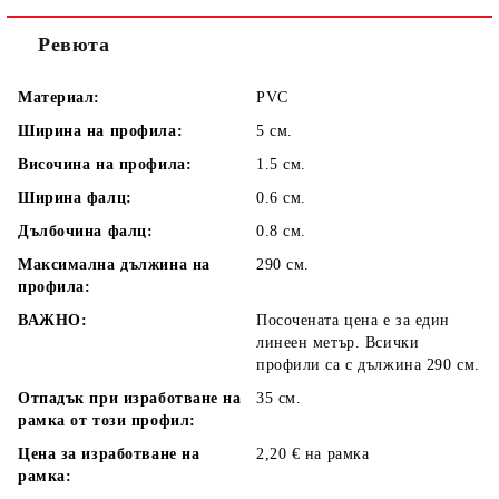
Ревюта
Материал:
PVC
Ширина на профила:
5 см.
Височина на профила:
1.5 см.
Ширина фалц:
0.6 см.
Дълбочина фалц:
0.8 см.
Максимална дължина на
290 см.
профила:
ВАЖНО:
Посочената цена е за един
линеен метър. Всички
профили са с дължина 290 см.
Отпадък при изработване на
35 см.
рамка от този профил:
Цена за изработване на
2,20 € на рамка
рамка: