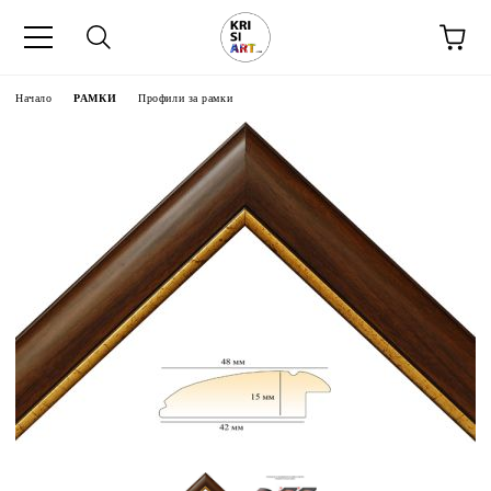
Начало
РАМКИ
Профили за рамки