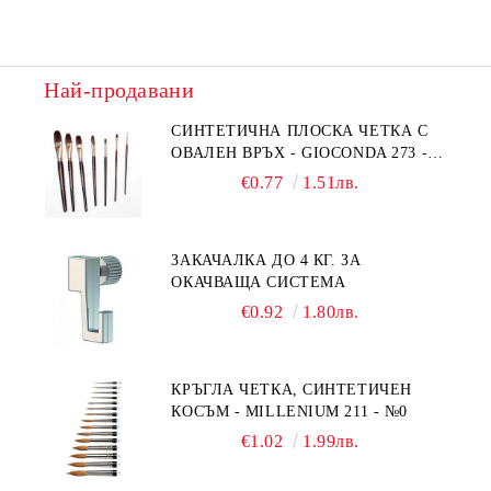
Най-продавани
СИНТЕТИЧНА ПЛОСКА ЧЕТКА С
ОВАЛЕН ВРЪХ - GIOCONDA 273 -
№1/8
€0.77
1.51лв.
ЗАКАЧАЛКА ДО 4 КГ. ЗА
ОКАЧВАЩА СИСТЕМА
€0.92
1.80лв.
КРЪГЛА ЧЕТКА, СИНТЕТИЧЕН
КОСЪМ - MILLENIUM 211 - №0
€1.02
1.99лв.