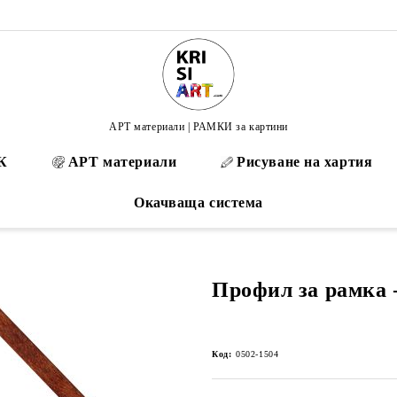
АРТ материали | РАМКИ за картини
К
АРТ материали
Рисуване на хартия
Окачваща система
Профил за рамка -
Код:
0502-1504