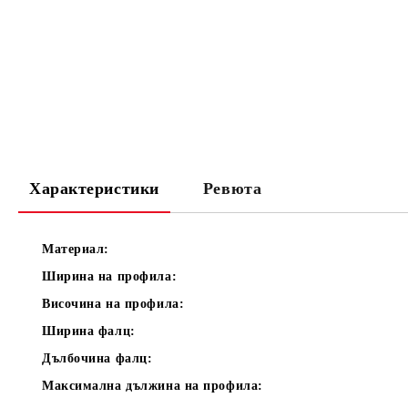
Характеристики
Ревюта
Материал:
Ширина на профила:
Височина на профила:
Ширина фалц:
Дълбочина фалц:
Максимална дължина на профила: