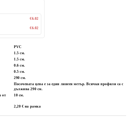
€6.02
€6.02
PVC
1.5 см.
1.5 см.
0.6 см.
0.5 см.
:
290 см.
Посочената цена е за един линеен метър. Всички профили са с
дължина 290 см.
а от
10 см.
2,20 € на рамка
Добави в желани