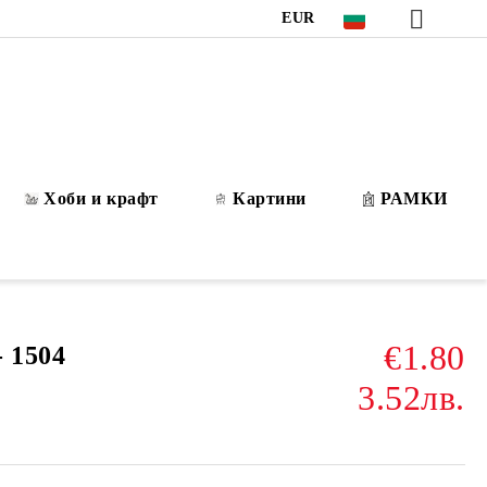
EUR
Хоби и крафт
Картини
РАМКИ
€1.80
 1504
3.52лв.