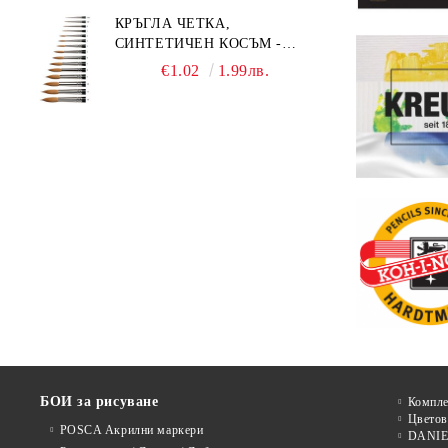
КРЪГЛА ЧЕТКА,
СИНТЕТИЧЕН КОСЪМ -
MILLENIUM 211 - №0
€1.02
1.99лв.
БОИ за рисуване
Компле
Цветов
POSCA Акрилни маркери
DANIE