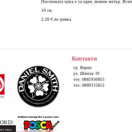
Посочената цена е за един линеен метър. Вси
10 см.
2,20 € на рамка
Контакти
гр. Варна
ул. Шипка 19
тел: 0885950855
тел: 0889315812