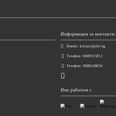
Информация за контакти:
Имейл:
krisiart@abv.bg
Телефон:
0889315812
Телефон:
0888148836
Ние работим с