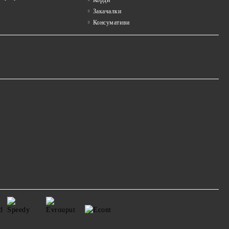
Закачалки
Консумативи