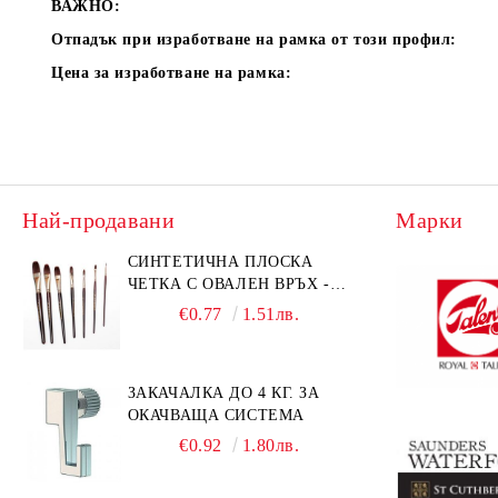
ВАЖНО:
Отпадък при изработване на рамка от този профил:
Цена за изработване на рамка:
Най-продавани
Марки
СИНТЕТИЧНА ПЛОСКА
ЧЕТКА С ОВАЛЕН ВРЪХ -
GIOCONDA 273 - №1/8
€0.77
1.51лв.
ЗАКАЧАЛКА ДО 4 КГ. ЗА
ОКАЧВАЩА СИСТЕМА
€0.92
1.80лв.