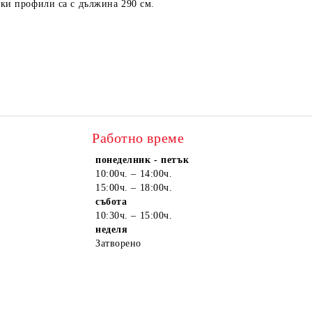
чки профили са с дължина 290 см.
Работно време
понеделник - петък
10:00ч. – 14:00ч.
15:00ч. – 18:00ч.
събота
10:30ч. – 15:00ч.
неделя
Затворено