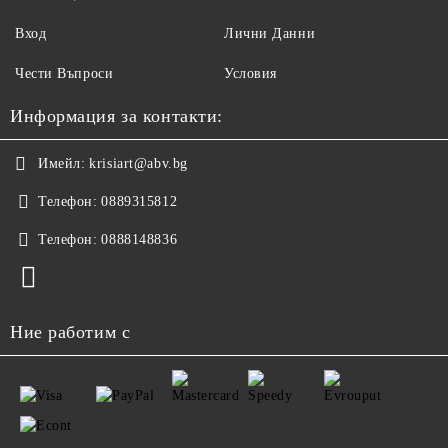
Вход
Лични Данни
Чести Въпроси
Условия
Информация за контакти:
Имейл:
krisiart@abv.bg
Телефон:
0889315812
Телефон:
0888148836
Ние работим с