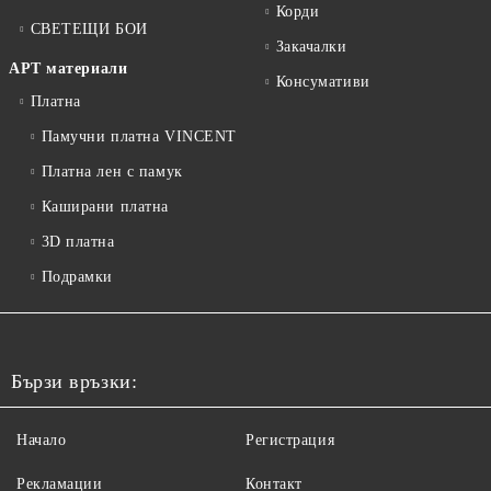
Корди
СВЕТЕЩИ БОИ
Закачалки
АРТ материали
Консумативи
Платна
Памучни платна VINCENT
Платна лен с памук
Каширани платна
3D платна
Подрамки
Бързи връзки:
Начало
Регистрация
Рекламации
Контакт