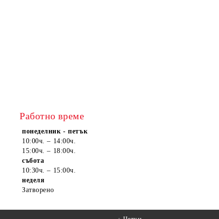
Работно време
понеделник - петък
10:00ч. – 14:00ч.
15:00ч. – 18:00ч.
събота
10:30ч. – 15:00ч.
неделя
Затворено