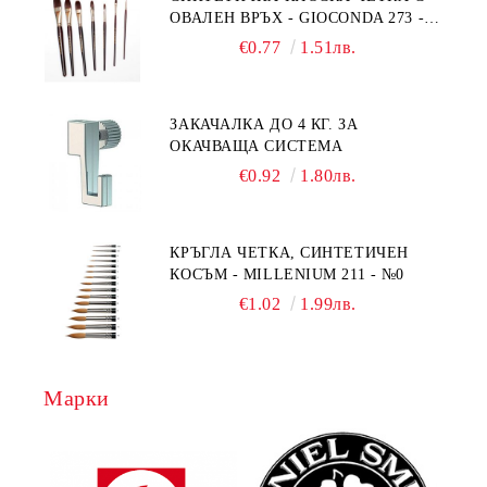
ОВАЛЕН ВРЪХ - GIOCONDA 273 -
№1/8
€0.77
1.51лв.
ЗАКАЧАЛКА ДО 4 КГ. ЗА
ОКАЧВАЩА СИСТЕМА
€0.92
1.80лв.
КРЪГЛА ЧЕТКА, СИНТЕТИЧЕН
КОСЪМ - MILLENIUM 211 - №0
€1.02
1.99лв.
Марки