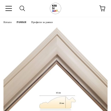
Начало
РАМКИ
Профили за рамки