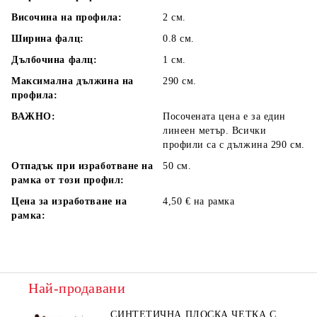
Височина на профила:
2 см.
Ширина фалц:
0.8 см.
Дълбочина фалц:
1 см.
Максимална дължина на
290 см.
профила:
ВАЖНО:
Посочената цена е за един
линеен метър. Всички
профили са с дължина 290 см.
Отпадък при изработване на
50 см.
рамка от този профил:
Цена за изработване на
4,50 € на рамка
рамка:
Най-продавани
СИНТЕТИЧНА ПЛОСКА ЧЕТКА С