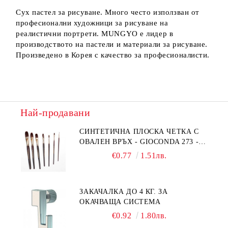
Сух пастел за рисуване. Много често използван от
професионални художници за рисуване на
реалистични портрети. MUNGYO е лидер в
производството на пастели и материали за рисуване.
Произведено в Корея с качество за професионалисти.
Най-продавани
СИНТЕТИЧНА ПЛОСКА ЧЕТКА С
ОВАЛЕН ВРЪХ - GIOCONDA 273 -
№1/8
€0.77
1.51лв.
ЗАКАЧАЛКА ДО 4 КГ. ЗА
ОКАЧВАЩА СИСТЕМА
€0.92
1.80лв.