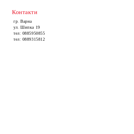
Контакти
гр. Варна
ул. Шипка 19
тел: 0885950855
тел: 0889315812