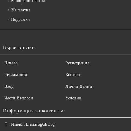
Каширани платна
3D платна
Подрамки
Бързи връзки:
Начало
Регистрация
Рекламации
Контакт
Вход
Лични Данни
Чести Въпроси
Условия
Информация за контакти:
Имейл:
krisiart@abv.bg