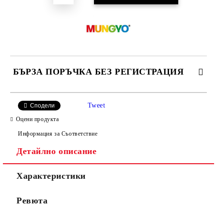
БЪРЗА ПОРЪЧКА БЕЗ РЕГИСТРАЦИЯ
САМО ПОПЪЛНЕТЕ 4 ПОЛЕТА
Tweet
Сподели
Оцени продукта
Информация за Съответствие
Детайлно описание
Характеристики
Ние ще се свържем с вас в рамките на работния ден.
Ревюта