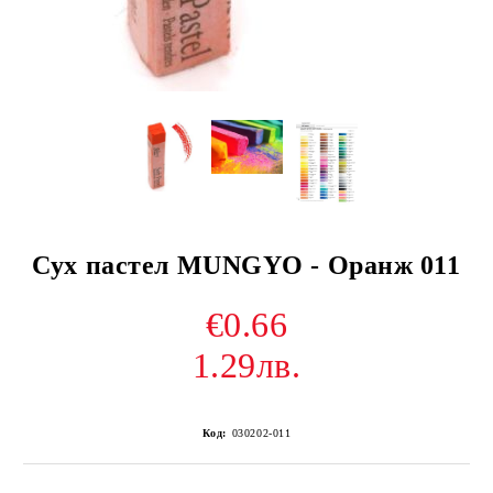
Сух пастел MUNGYO - Оранж 011
€0.66
1.29лв.
Код:
030202-011