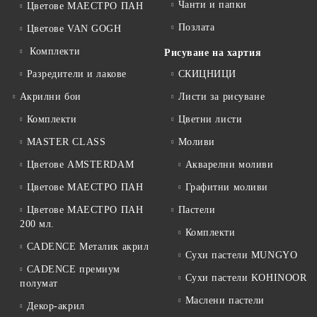
Чанти и папки
Цветове МАЕСТРО ПАН
Позлата
Цветове VAN GOGH
Комплекти
Рисуване на хартия
Разредители и лакове
СКИЦНИЦИ
Акрилни бои
Листи за рисуване
Комплекти
Цветни листи
MASTER CLASS
Моливи
Цветове AMSTERDAM
Акварелни моливи
Цветове МАЕСТРО ПАН
Графитни моливи
Цветове МАЕСТРО ПАН
Пастели
200 мл.
Комплекти
CADENCE Металик акрил
Сухи пастели MUNGYO
CADENCE премиум
Сухи пастели KOHINOOR
полумат
Маслени пастели
Декор-акрил