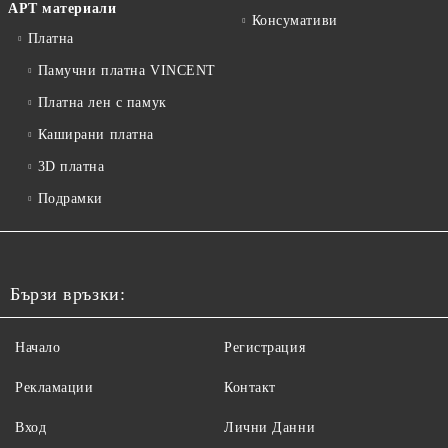
АРТ материали
Консумативи
Платна
Памучни платна VINCENT
Платна лен с памук
Каширани платна
3D платна
Подрамки
Бързи връзки:
Начало
Регистрация
Рекламации
Контакт
Вход
Лични Данни