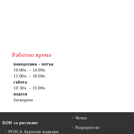
Работно време
понеделник - петък
10:00ч. – 14:00ч.
15:00ч. – 18:00ч.
събота
10:30ч. – 15:00ч.
неделя
Затворено
Четки
БОИ за рисуване
Разредители
POSCA Акрилни маркери