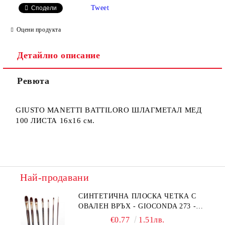
Tweet
Сподели
Оцени продукта
Детайлно описание
Ревюта
Ние ще се свържем с вас в рамките на работния ден.
GIUSTO MANETTI BATTILORO ШЛАГМЕТАЛ МЕД
100 ЛИСТА 16x16 см.
Най-продавани
СИНТЕТИЧНА ПЛОСКА ЧЕТКА С
ОВАЛЕН ВРЪХ - GIOCONDA 273 -
№1/8
€0.77
1.51лв.