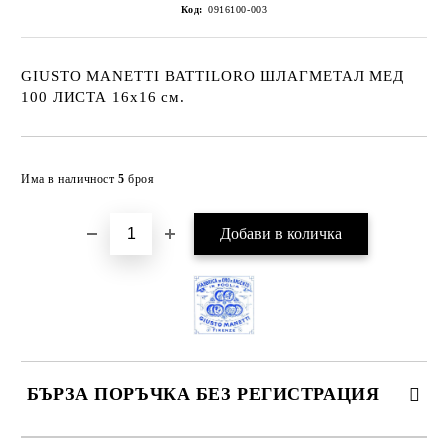
Код:
0916100-003
GIUSTO MANETTI BATTILORO ШЛАГМЕТАЛ МЕД
100 ЛИСТА 16x16 см.
Добави в желани
Има в наличност
5
броя
БЪРЗА ПОРЪЧКА БЕЗ РЕГИСТРАЦИЯ
САМО ПОПЪЛНЕТЕ 4 ПОЛЕТА