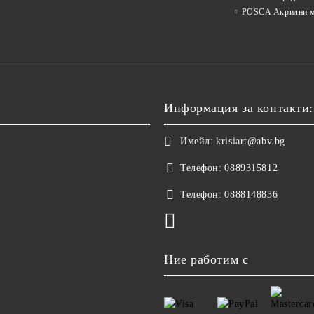
POSCA Акрилни м
Информация за контакти:
Имейл:
krisiart@abv.bg
Телефон:
0889315812
Телефон:
0888148836
Ние работим с