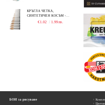
КРЪГЛА ЧЕТКА,
СИНТЕТИЧЕН КОСЪМ -
MILLENIUM 211 - №0
€1.02
1.99лв.
БОИ за рисуване
Компле
Цветов