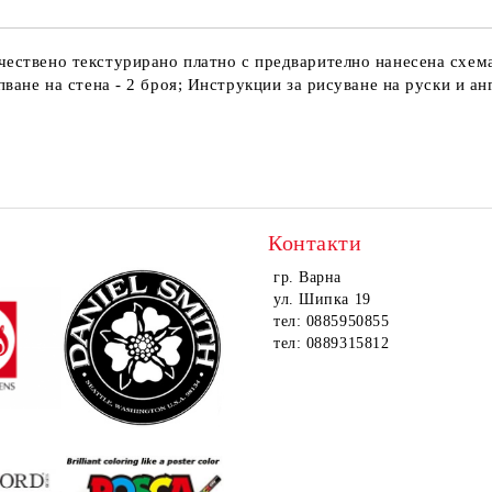
ачествено текстурирано платно с предварително нанесена схем
епване на стена - 2 броя; Инструкции за рисуване на руски и а
Контакти
гр. Варна
ул. Шипка 19
тел: 0885950855
тел: 0889315812