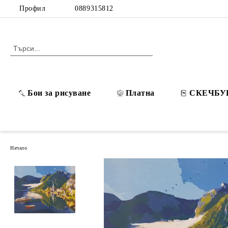
Профил
0889315812
Бои за рисуване
Платна
СКЕЧБУ
Начало