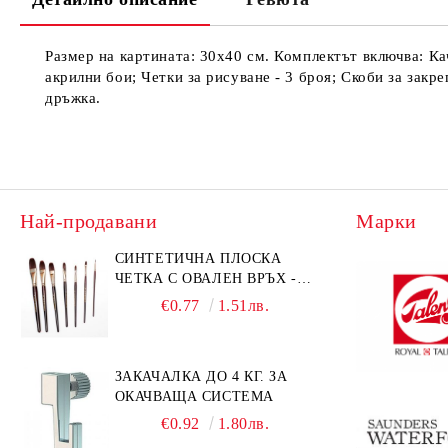
Размер на картината: 30х40 см. Комплектът включва: К
акрилни бои; Четки за рисуване - 3 броя; Скоби за закр
дръжка.
Най-продавани
Марки
СИНТЕТИЧНА ПЛОСКА
ЧЕТКА С ОВАЛЕН ВРЪХ -
GIOCONDA 273 - №1/8
€0.77
1.51лв.
ЗАКАЧАЛКА ДО 4 КГ. ЗА
ОКАЧВАЩА СИСТЕМА
€0.92
1.80лв.