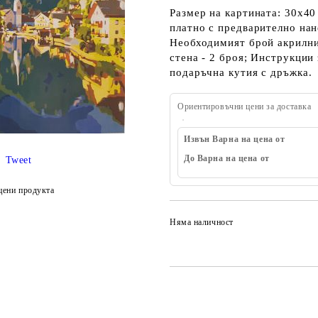
Размер на картината: 30х40
платно с предварително нан
Необходимият брой акрилни 
стена - 2 броя; Инструкции 
подаръчна кутия с дръжка.
Ориентировъчни цени за доставка
Извън Варна на цена от
До Варна на цена от
Tweet
цени продукта
Няма наличност