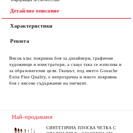
Детайлно описание
Характеристики
Ние ще се свържем с вас в рамките на работния ден.
Ревюта
Висок клас покривна боя за дизайнери, графични
художници и илюстратори, а също така се използва и
за образователни цели. Гвашът, под името Gouache
Extra Fine Quality, е непрозрачна и много покривна
боя с високо съдържание на пигмент.
Най-продавани
СИНТЕТИЧНА ПЛОСКА ЧЕТКА С