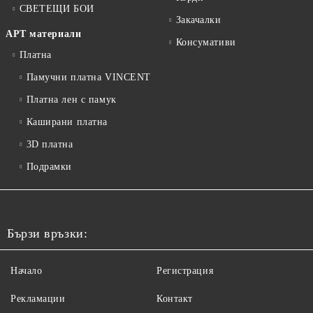
СВЕТЕЩИ БОИ
Закачалки
АРТ материали
Консумативи
Платна
Памучни платна VINCENT
Платна лен с памук
Каширани платна
3D платна
Подрамки
Бързи връзки:
Начало
Регистрация
Рекламации
Контакт