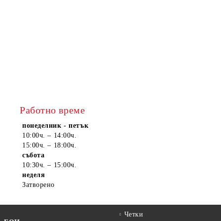
Работно време
понеделник - петък
10:00ч. – 14:00ч.
15:00ч. – 18:00ч.
събота
10:30ч. – 15:00ч.
неделя
Затворено
Четки