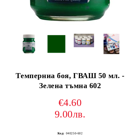
Tемперниа боя, ГВАШ 50 мл. -
Зелена тъмна 602
€4.60
9.00лв.
Код:
040250-602