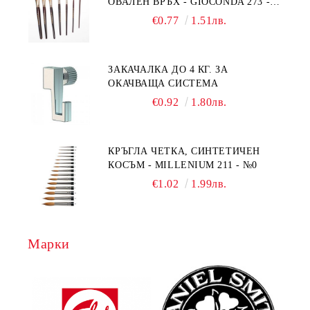
ОВАЛЕН ВРЪХ - GIOCONDA 273 -
№1/8
€0.77
1.51лв.
ЗАКАЧАЛКА ДО 4 КГ. ЗА
ОКАЧВАЩА СИСТЕМА
€0.92
1.80лв.
КРЪГЛА ЧЕТКА, СИНТЕТИЧЕН
КОСЪМ - MILLENIUM 211 - №0
€1.02
1.99лв.
Марки