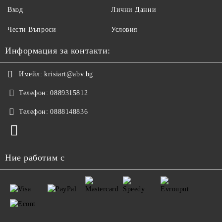
Вход
Лични Данни
Чести Въпроси
Условия
Информация за контакти:
Имейл:
krisiart@abv.bg
Телефон:
0889315812
Телефон:
0888148836
Ние работим с