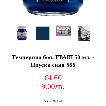
Tемперниа боя, ГВАШ 50 мл. -
Пруска синя 566
€4.60
9.00лв.
Код:
040250-566