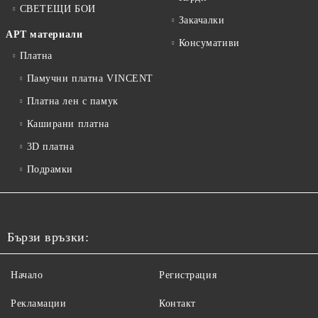
СВЕТЕЩИ БОИ
Закачалки
АРТ материали
Консумативи
Платна
Памучни платна VINCENT
Платна лен с памук
Каширани платна
3D платна
Подрамки
Бързи връзки:
Начало
Регистрация
Рекламации
Контакт