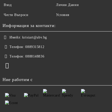
Вход
Лични Данни
Чести Въпроси
Условия
Информация за контакти:
Имейл:
krisiart@abv.bg
Телефон:
0889315812
Телефон:
0888148836
Ние работим с