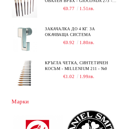
ОВАЛЕН ВРЪХ - GIOCONDA 273 -
№1/8
€0.77
1.51лв.
ЗАКАЧАЛКА ДО 4 КГ. ЗА
ОКАЧВАЩА СИСТЕМА
€0.92
1.80лв.
КРЪГЛА ЧЕТКА, СИНТЕТИЧЕН
КОСЪМ - MILLENIUM 211 - №0
€1.02
1.99лв.
Марки