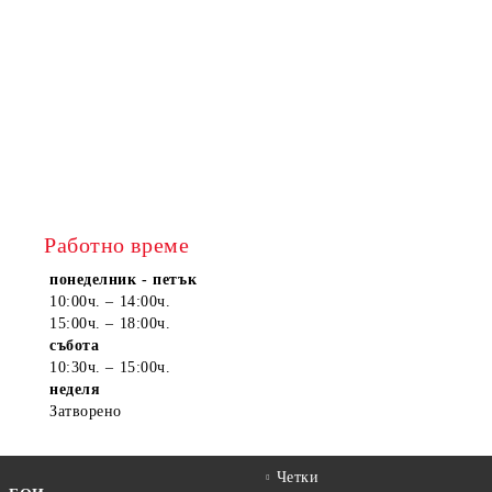
Работно време
понеделник - петък
10:00ч. – 14:00ч.
15:00ч. – 18:00ч.
събота
10:30ч. – 15:00ч.
неделя
Затворено
Четки