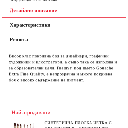
Детайлно описание
Характеристики
Ние ще се свържем с вас в рамките на работния ден.
Ревюта
Висок клас покривна боя за дизайнери, графични
художници и илюстратори, а също така се използва и
за образователни цели. Гвашът, под името Gouache
Extra Fine Quality, е непрозрачна и много покривна
боя с високо съдържание на пигмент.
Най-продавани
СИНТЕТИЧНА ПЛОСКА ЧЕТКА С