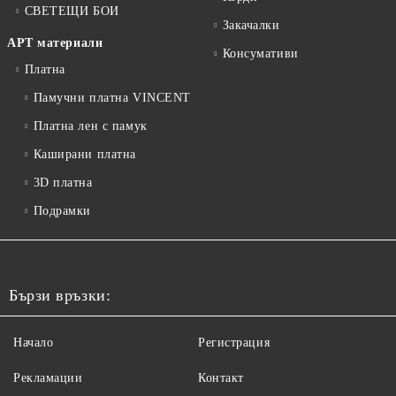
СВЕТЕЩИ БОИ
Закачалки
АРТ материали
Консумативи
Платна
Памучни платна VINCENT
Платна лен с памук
Каширани платна
3D платна
Подрамки
Бързи връзки:
Начало
Регистрация
Рекламации
Контакт