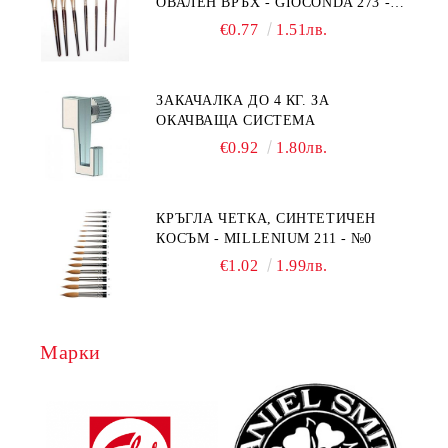
ОВАЛЕН ВРЪХ - GIOCONDA 273 -
№1/8
€0.77
1.51лв.
ЗАКАЧАЛКА ДО 4 КГ. ЗА
ОКАЧВАЩА СИСТЕМА
€0.92
1.80лв.
КРЪГЛА ЧЕТКА, СИНТЕТИЧЕН
КОСЪМ - MILLENIUM 211 - №0
€1.02
1.99лв.
Марки