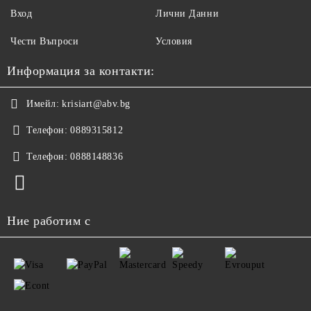
Вход
Лични Данни
Чести Въпроси
Условия
Информация за контакти:
Имейл:
krisiart@abv.bg
Телефон:
0889315812
Телефон:
0888148836
Ние работим с