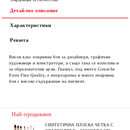
Детайлно описание
Характеристики
Ние ще се свържем с вас в рамките на работния ден.
Ревюта
Висок клас покривна боя за дизайнери, графични
художници и илюстратори, а също така се използва и
за образователни цели. Гвашът, под името Gouache
Extra Fine Quality, е непрозрачна и много покривна
боя с високо съдържание на пигмент.
Най-продавани
СИНТЕТИЧНА ПЛОСКА ЧЕТКА С