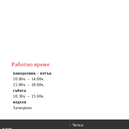
Работно време
понеделник - петък
10:00ч. – 14:00ч.
15:00ч. – 18:00ч.
събота
10:30ч. – 15:00ч.
неделя
Затворено
Четки