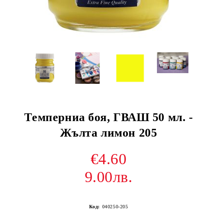
Tемперниа боя, ГВАШ 50 мл. -
Жълта лимон 205
€4.60
9.00лв.
Код:
040250-205